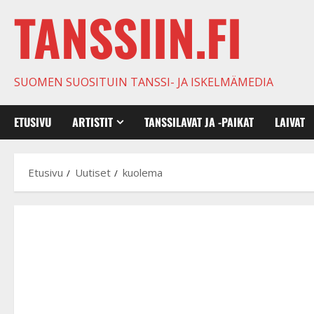
TANSSIIN.FI
SUOMEN SUOSITUIN TANSSI- JA ISKELMÄMEDIA
ETUSIVU
ARTISTIT
TANSSILAVAT JA -PAIKAT
LAIVAT
Etusivu
Uutiset
kuolema