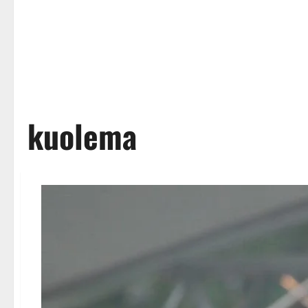
kuolema