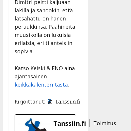
Dimitri peitti kaljuaan
lakilla ja sanookin, että
lätsähattu on hänen
peruukkinsa. Päähineitä
muusikolla on lukuisia
erilaisia, eri tilanteisiin
sopivia.
Katso Keiski & ENO aina
ajantasainen
keikkakalenteri tästä
.
Kirjoittanut:
Tanssiin.fi
Tanssiin.fi
Toimitus