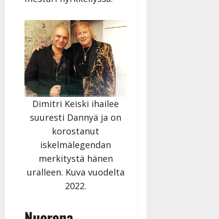
Dimitri Keiski ihailee
suuresti Dannyä ja on
korostanut
iskelmälegendan
merkitystä hänen
uralleen. Kuva vuodelta
2022.
Nuorena