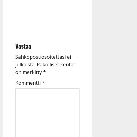
Vastaa
Sähköpostiosoitettasi ei
julkaista.
Pakolliset kentät
on merkitty
*
Kommentti
*