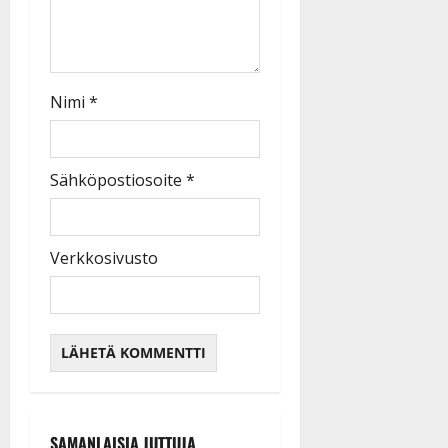
Nimi
*
Sähköpostiosoite
*
Verkkosivusto
SAMANLAISIA JUTTUJA