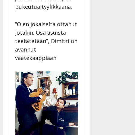
pukeutua tyylikkäänä.
”Olen jokaiselta ottanut
jotakin. Osa asuista
teetätetään”, Dimitri on
avannut
vaatekaappiaan.