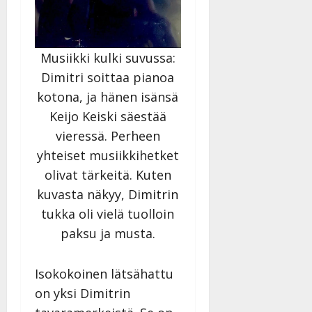
Musiikki kulki suvussa:
Dimitri soittaa pianoa
kotona, ja hänen isänsä
Keijo Keiski säestää
vieressä. Perheen
yhteiset musiikkihetket
olivat tärkeitä. Kuten
kuvasta näkyy, Dimitrin
tukka oli vielä tuolloin
paksu ja musta.
Isokokoinen lätsähattu
on yksi Dimitrin