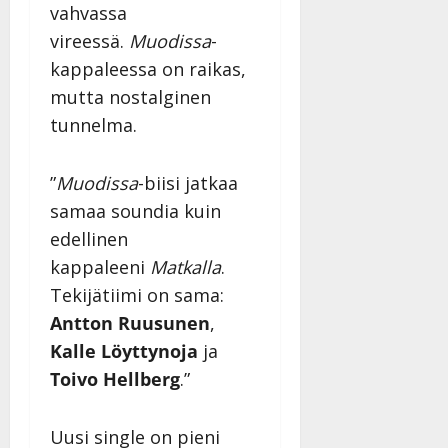
vahvassa
vireessä.
Muodissa
-
kappaleessa on raikas,
mutta nostalginen
tunnelma.
”
Muodissa
-biisi jatkaa
samaa soundia kuin
edellinen
kappaleeni
Matkalla
.
Tekijätiimi on sama:
Antton Ruusunen
,
Kalle Löyttynoja
ja
Toivo Hellberg
.”
Uusi single on pieni