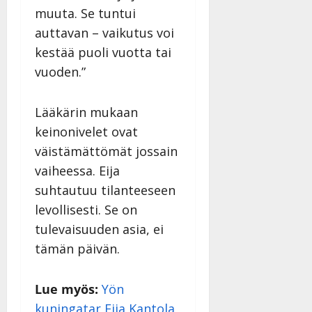
muuta. Se tuntui
auttavan – vaikutus voi
kestää puoli vuotta tai
vuoden.”
Lääkärin mukaan
keinonivelet ovat
väistämättömät jossain
vaiheessa. Eija
suhtautuu tilanteeseen
levollisesti. Se on
tulevaisuuden asia, ei
tämän päivän.
Lue myös:
Yön
kuningatar Eija Kantola