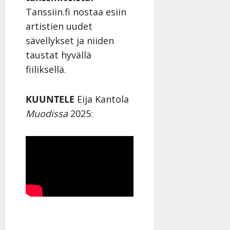
Tanssiin.fi nostaa esiin
artistien uudet
sävellykset ja niiden
taustat hyvällä
fiiliksellä.
KUUNTELE
Eija Kantola
Muodissa
2025: