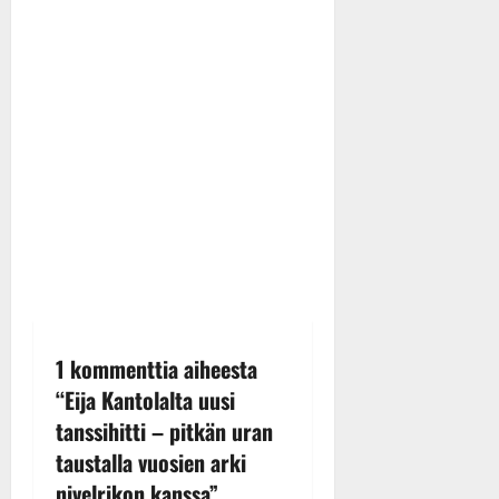
1 kommenttia aiheesta
“
Eija Kantolalta uusi
tanssihitti – pitkän uran
taustalla vuosien arki
nivelrikon kanssa
”