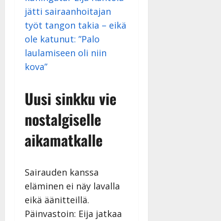
jätti sairaanhoitajan
työt tangon takia – eikä
ole katunut: ”Palo
laulamiseen oli niin
kova”
Uusi sinkku vie
nostalgiselle
aikamatkalle
Sairauden kanssa
eläminen ei näy lavalla
eikä äänitteillä.
Päinvastoin: Eija jatkaa