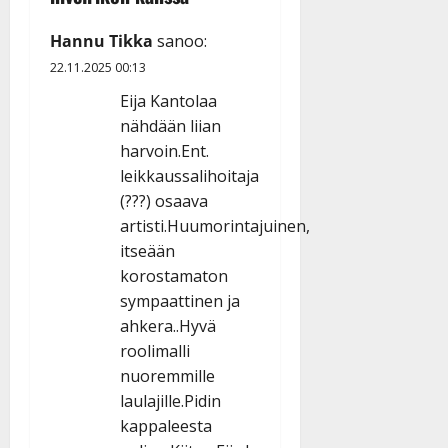
Hannu Tikka
sanoo:
22.11.2025 00:13
Eija Kantolaa
nähdään liian
harvoin.Ent.
leikkaussalihoitaja
(???) osaava
artisti.Huumorintajuinen,
itseään
korostamaton
sympaattinen ja
ahkera..Hyvä
roolimalli
nuoremmille
laulajille.Pidin
kappaleesta