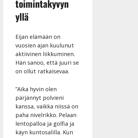
toimintakyvyn
yllä
Eijan elämään on
vuosien ajan kuulunut
aktiivinen liikkuminen.
Hän sanoo, että juuri se
on ollut ratkaisevaa.
”Aika hyvin olen
pärjännyt polvieni
kanssa, vaikka niissä on
paha nivelrikko. Pelaan
lentopalloa ja golfia ja
käyn kuntosalilla. Kun