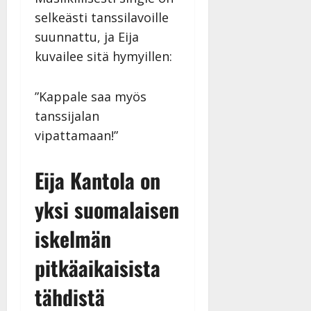
selkeästi tanssilavoille
suunnattu, ja Eija
kuvailee sitä hymyillen:
”Kappale saa myös
tanssijalan
vipattamaan!”
Eija Kantola on
yksi suomalaisen
iskelmän
pitkäaikaisista
tähdistä