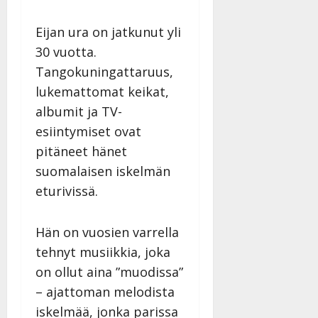
Eijan ura on jatkunut yli
30 vuotta.
Tangokuningattaruus,
lukemattomat keikat,
albumit ja TV-
esiintymiset ovat
pitäneet hänet
suomalaisen iskelmän
eturivissä.
Hän on vuosien varrella
tehnyt musiikkia, joka
on ollut aina ”muodissa”
– ajattoman melodista
iskelmää, jonka parissa