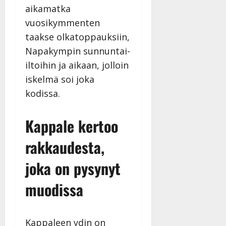
aikamatka
vuosikymmenten
taakse olkatoppauksiin,
Napakympin sunnuntai-
iltoihin ja aikaan, jolloin
iskelmä soi joka
kodissa.
Kappale kertoo
rakkaudesta,
joka on pysynyt
muodissa
Kappaleen ydin on