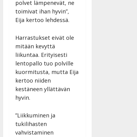
polvet lämpenevät, ne
toimivat ihan hyvin”,
Eija kertoo lehdessä.
Harrastukset eivät ole
mitään kevyttä
liikuntaa. Erityisesti
lentopallo tuo polville
kuormitusta, mutta Eija
kertoo niiden
kestäneen yllättävän
hyvin.
”Liikkuminen ja
tukilihasten
vahvistaminen