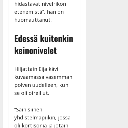
hidastavat nivelrikon
etenemistä”, hän on
huomauttanut.
Edessä kuitenkin
keinonivelet
Hiljattain Eija kävi
kuvaamassa vasemman
polven uudelleen, kun
se oli oireillut.
”Sain siihen
yhdistelmäpiikin, jossa
oli kortisonia ja jotain