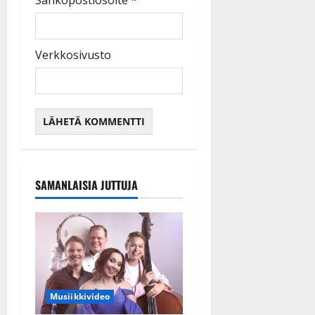
Sähköpostiosoite
*
Verkkosivusto
SAMANLAISIA JUTTUJA
Musiikkivideo