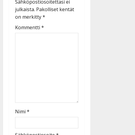
Sähköpostiosoitettasi ei
julkaista.
Pakolliset kentät
on merkitty
*
Kommentti
*
Nimi
*