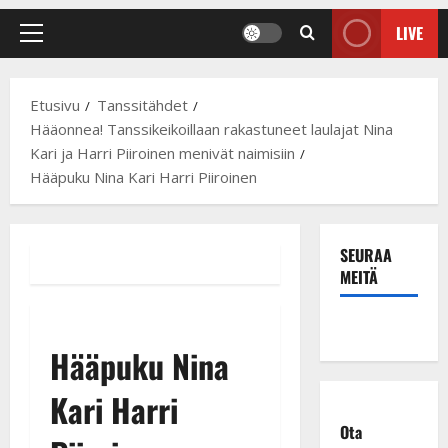
LIVE
Primary
Menu
Etusivu
Tanssitähdet
Hääonnea! Tanssikeikoillaan rakastuneet laulajat Nina
Kari ja Harri Piiroinen menivät naimisiin
Hääpuku Nina Kari Harri Piiroinen
SEURAA
MEITÄ
Hääpuku Nina
Kari Harri
Ota