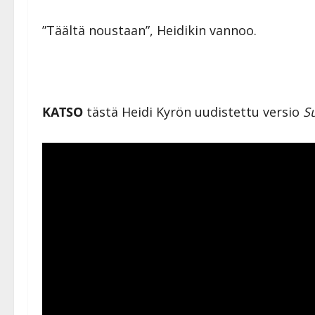
”Täältä noustaan”, Heidikin vannoo.
KATSO
tästä Heidi Kyrön uudistettu versio
S