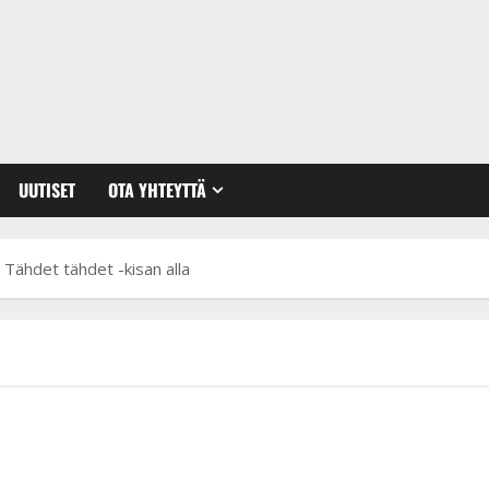
UUTISET
OTA YHTEYTTÄ
” Tähdet tähdet -kisan alla