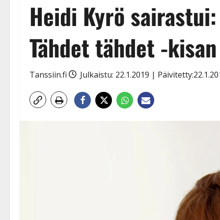
Heidi Kyrö sairastui
Tähdet tähdet -kisan 
Tanssiin.fi
Julkaistu: 22.1.2019 | Päivitetty:22.1.2