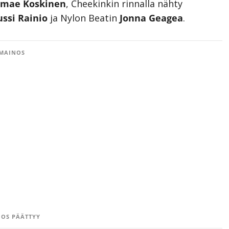
amae Koskinen
, Cheekinkin rinnalla nähty
ussi Rainio
ja Nylon Beatin
Jonna Geagea
.
MAINOS
OS PÄÄTTYY