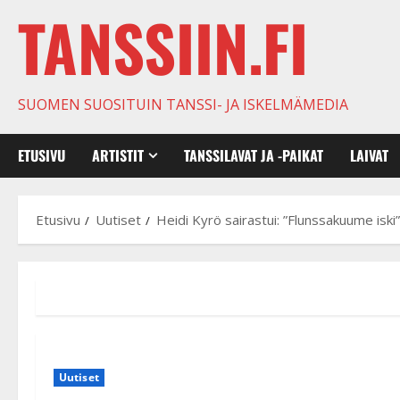
TANSSIIN.FI
SUOMEN SUOSITUIN TANSSI- JA ISKELMÄMEDIA
ETUSIVU
ARTISTIT
TANSSILAVAT JA -PAIKAT
LAIVAT
Etusivu
Uutiset
Heidi Kyrö sairastui: ”Flunssakuume iski
Uutiset