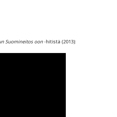
un Suomineitos oon
-hitistä (2013):