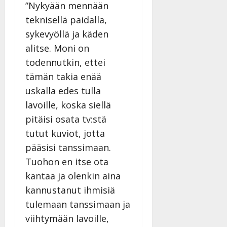
”Nykyään mennään
teknisellä paidalla,
sykevyöllä ja käden
alitse. Moni on
todennutkin, ettei
tämän takia enää
uskalla edes tulla
lavoille, koska siellä
pitäisi osata tv:stä
tutut kuviot, jotta
pääsisi tanssimaan.
Tuohon en itse ota
kantaa ja olenkin aina
kannustanut ihmisiä
tulemaan tanssimaan ja
viihtymään lavoille,