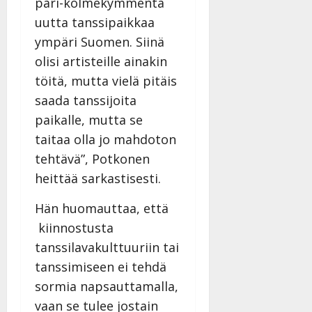
pari-kolmekymmentä
uutta tanssipaikkaa
ympäri Suomen. Siinä
olisi artisteille ainakin
töitä, mutta vielä pitäis
saada tanssijoita
paikalle, mutta se
taitaa olla jo mahdoton
tehtävä”, Potkonen
heittää sarkastisesti.
Hän huomauttaa, että
kiinnostusta
tanssilavakulttuuriin tai
tanssimiseen ei tehdä
sormia napsauttamalla,
vaan se tulee jostain