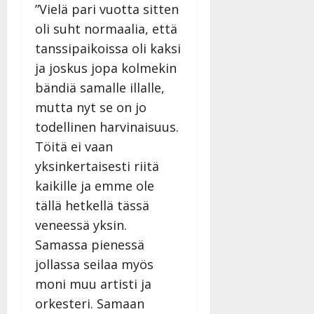
”Vielä pari vuotta sitten
oli suht normaalia, että
tanssipaikoissa oli kaksi
ja joskus jopa kolmekin
bändiä samalle illalle,
mutta nyt se on jo
todellinen harvinaisuus.
Töitä ei vaan
yksinkertaisesti riitä
kaikille ja emme ole
tällä hetkellä tässä
veneessä yksin.
Samassa pienessä
jollassa seilaa myös
moni muu artisti ja
orkesteri. Samaan