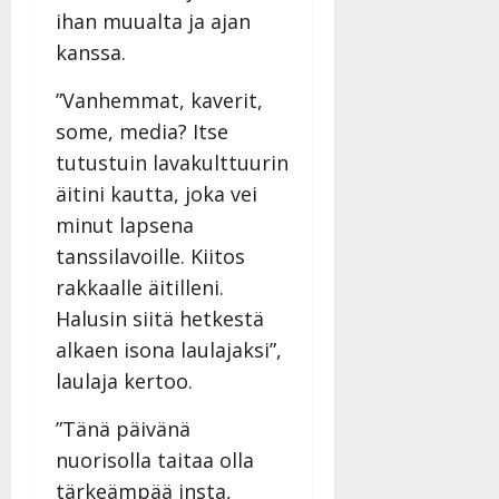
ihan muualta ja ajan
kanssa.
”Vanhemmat, kaverit,
some, media? Itse
tutustuin lavakulttuurin
äitini kautta, joka vei
minut lapsena
tanssilavoille. Kiitos
rakkaalle äitilleni.
Halusin siitä hetkestä
alkaen isona laulajaksi”,
laulaja kertoo.
”Tänä päivänä
nuorisolla taitaa olla
tärkeämpää insta,