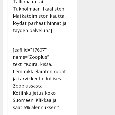
Tallinnaan tai
Tukholmaan! Ikaalisten
Matkatoimiston kautta
löydät parhaat hinnat ja
täyden palvelun.”]
[eafl id=”17667″
name=”Zooplus”
text=”Koira, kissa…
Lemmikkieläinten ruoat
ja tarvikkeet edullisesti
Zooplussasta.
Kotiinkuljetus koko
Suomeen! Klikkaa ja
saat 5% alennuksen.”]