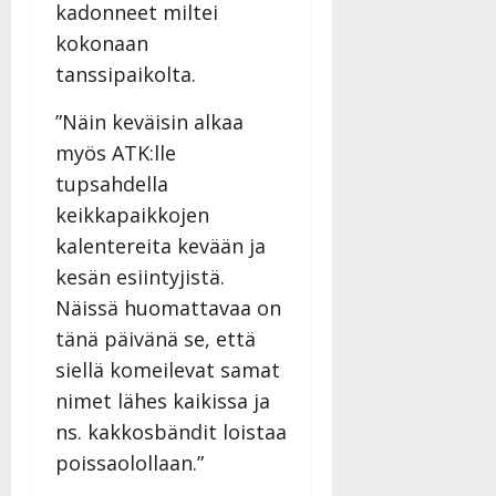
kadonneet miltei
kokonaan
tanssipaikolta.
”Näin keväisin alkaa
myös ATK:lle
tupsahdella
keikkapaikkojen
kalentereita kevään ja
kesän esiintyjistä.
Näissä huomattavaa on
tänä päivänä se, että
siellä komeilevat samat
nimet lähes kaikissa ja
ns. kakkosbändit loistaa
poissaolollaan.”