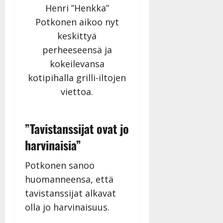
Henri ”Henkka”
Potkonen aikoo nyt
keskittyä
perheeseensä ja
kokeilevansa
kotipihalla grilli-iltojen
viettoa.
”Tavistanssijat ovat jo
harvinaisia”
Potkonen sanoo
huomanneensa, että
tavistanssijat alkavat
olla jo harvinaisuus.