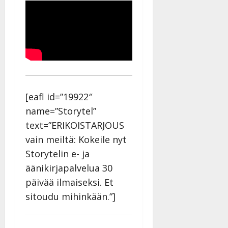
[eafl id=”19922″
name=”Storytel”
text=”ERIKOISTARJOUS
vain meiltä: Kokeile nyt
Storytelin e- ja
äänikirjapalvelua 30
päivää ilmaiseksi. Et
sitoudu mihinkään.”]