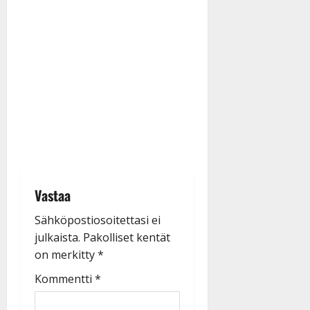
Vastaa
Sähköpostiosoitettasi ei
julkaista.
Pakolliset kentät
on merkitty
*
Kommentti
*