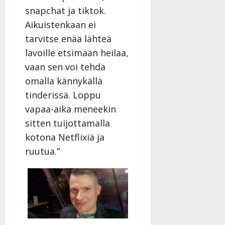
snapchat ja tiktok.
Aikuistenkaan ei
tarvitse enää lähteä
lavoille etsimään heilaa,
vaan sen voi tehdä
omalla kännykällä
tinderissä. Loppu
vapaa-aika meneekin
sitten tuijottamalla
kotona Netflixiä ja
ruutua.”