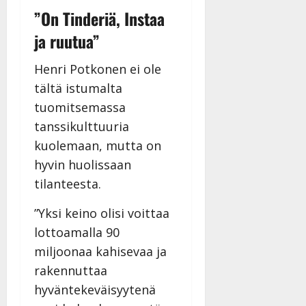
”On Tinderiä, Instaa
ja ruutua”
Henri Potkonen ei ole
tältä istumalta
tuomitsemassa
tanssikulttuuria
kuolemaan, mutta on
hyvin huolissaan
tilanteesta.
”Yksi keino olisi voittaa
lottoamalla 90
miljoonaa kahisevaa ja
rakennuttaa
hyväntekeväisyytenä