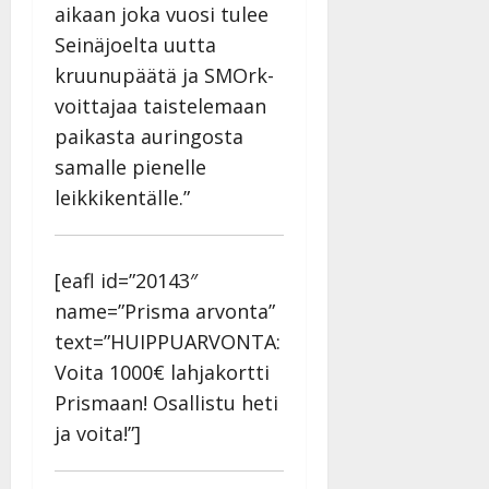
aikaan joka vuosi tulee
Seinäjoelta uutta
kruunupäätä ja SMOrk-
voittajaa taistelemaan
paikasta auringosta
samalle pienelle
leikkikentälle.”
[eafl id=”20143″
name=”Prisma arvonta”
text=”HUIPPUARVONTA:
Voita 1000€ lahjakortti
Prismaan! Osallistu heti
ja voita!”]