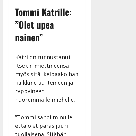
Tommi Katrille:
”Olet upea
nainen”
Katri on tunnustanut
itsekin miettineensä
myös sitä, kelpaako hän
kaikkine uurteineen ja
ryppyineen
nuoremmalle miehelle.
”Tommi sanoi minulle,
että olet paras juuri
tuollaisena. Sitähän