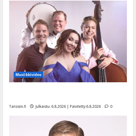
Musiikkivideo
Sopiiko Edith Piaf tanssilavalle? Pirttijoki näyttää
mallia – video
Tanssiin.fi
Julkaistu: 6.8.2026 | Päivitetty:6.8.2026
0