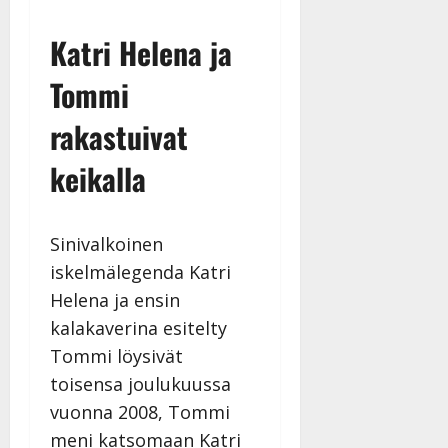
Katri Helena ja
Tommi
rakastuivat
keikalla
Sinivalkoinen
iskelmälegenda Katri
Helena ja ensin
kalakaverina esitelty
Tommi löysivät
toisensa joulukuussa
vuonna 2008, Tommi
meni katsomaan Katri