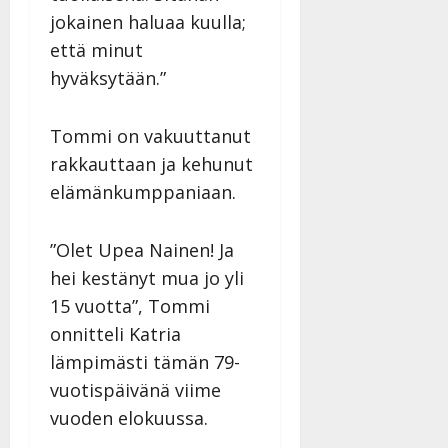
jokainen haluaa kuulla;
että minut
hyväksytään.”
Tommi on vakuuttanut
rakkauttaan ja kehunut
elämänkumppaniaan.
”Olet Upea Nainen! Ja
hei kestänyt mua jo yli
15 vuotta”, Tommi
onnitteli Katria
lämpimästi tämän 79-
vuotispäivänä viime
vuoden elokuussa.