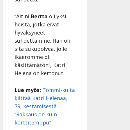
”Äitini
Bertta
oli yksi
heistä, jotka eivät
hyväksyneet
suhdettamme. Hän oli
sitä sukupolvea, jolle
ikäeromme oli
käsittämätön”, Katri
Helena on kertonut.
Lue myös:
Tommi-kulta
kiittää Katri Helenaa,
79, kestämisestä:
”Rakkaus on kuin
korttitemppu”