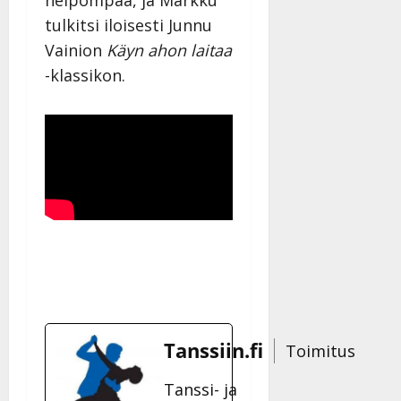
helpompaa, ja Markku
tulkitsi iloisesti Junnu
Vainion
Käyn ahon laitaa
-klassikon.
Tanssiin.fi
Toimitus
Tanssi- ja