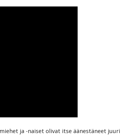
iehet ja -naiset olivat itse äänestäneet juuri