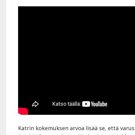
Katrin kokemuksen arvoa lisää se, että varusm