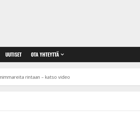
UUTISET
OTA YHTEYTTÄ
a: nimmareita rintaan – katso video