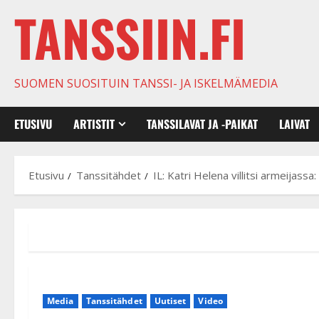
TANSSIIN.FI
SUOMEN SUOSITUIN TANSSI- JA ISKELMÄMEDIA
ETUSIVU
ARTISTIT
TANSSILAVAT JA -PAIKAT
LAIVAT
Etusivu
Tanssitähdet
IL: Katri Helena villitsi armeijass
Media
Tanssitähdet
Uutiset
Video