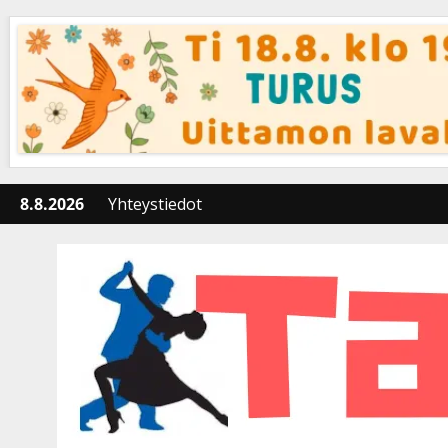
Skip
to
content
8.8.2026
Yhteystiedot