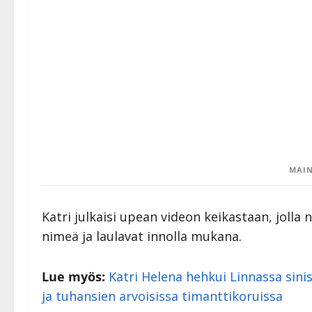
MAIN
Katri julkaisi upean videon keikastaan, jolla
nimeä ja laulavat innolla mukana.
Lue myös:
Katri Helena hehkui Linnassa sini
ja tuhansien arvoisissa timanttikoruissa