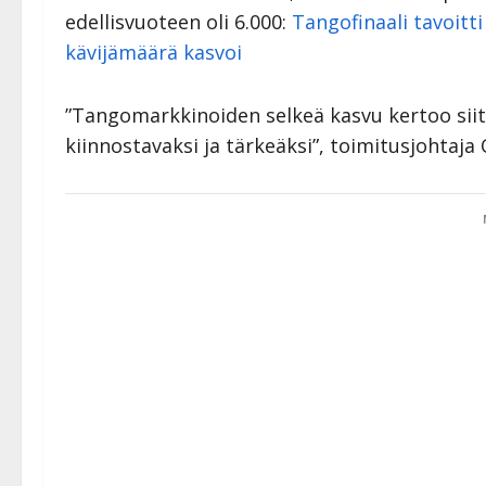
edellisvuoteen oli 6.000:
Tangofinaali tavoitti 
kävijämäärä kasvoi
”Tangomarkkinoiden selkeä kasvu kertoo sii
kiinnostavaksi ja tärkeäksi”, toimitusjohtaja 