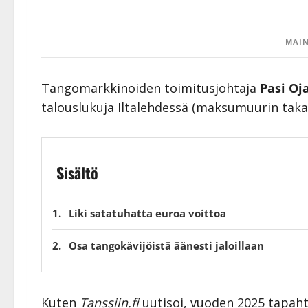
MAIN
Tangomarkkinoiden toimitusjohtaja
Pasi Oj
talouslukuja Iltalehdessä (maksumuurin taka
Sisältö
Liki satatuhatta euroa voittoa
Osa tangokävijöistä äänesti jaloillaan
Kuten
Tanssiin.fi
uutisoi, vuoden 2025 tapaht