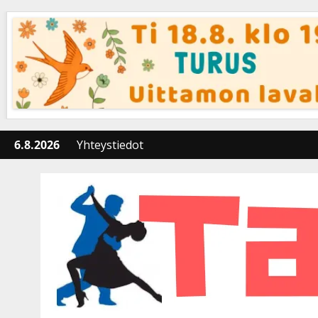
Skip
to
content
6.8.2026
Yhteystiedot