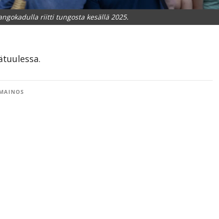
gokadulla riitti tungosta kesällä 2025.
tuulessa.
MAINOS