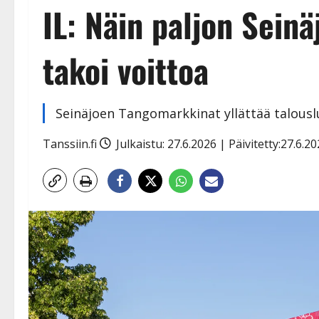
IL: Näin paljon Sein
takoi voittoa
Seinäjoen Tangomarkkinat yllättää talouslu
Tanssiin.fi
Julkaistu: 27.6.2026 | Päivitetty:27.6.2