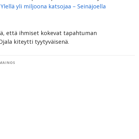
Ylellä yli miljoona katsojaa – Seinäjoella
tä, että ihmiset kokevat tapahtuman
Ojala kiteytti tyytyväisenä.
MAINOS