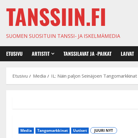
TANSSIIN.FI
SUOMEN SUOSITUIN TANSSI- JA ISKELMÄMEDIA
ETUSIVU
ARTISTIT
TANSSILAVAT JA -PAIKAT
LAIVAT
Etusivu
Media
IL: Näin paljon Seinäjoen Tangomarkkinat 
Media
Tangomarkkinat
Uutiset
JUURI NYT