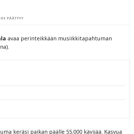
OS PÄÄTTYY
ala
avaa perinteikkään musiikkitapahtuman
na).
uma keräsi paikan päälle 55.000 kävijää. Kasvua