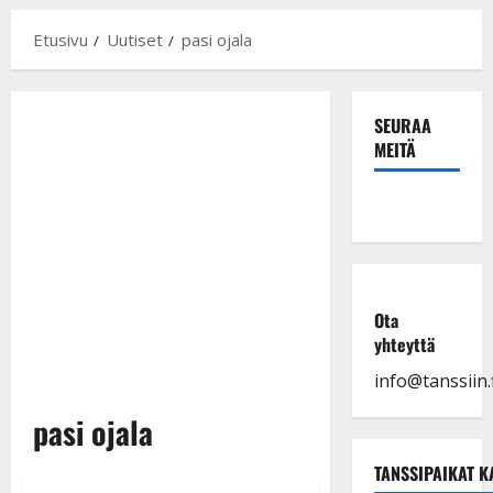
Etusivu
Uutiset
pasi ojala
SEURAA
MEITÄ
Ota
yhteyttä
info@tanssiin.f
pasi ojala
TANSSIPAIKAT K