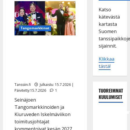
Katso
kätevästä
kartasta
Tangomarkkinat
Suomen
tanssipaikkoj
Hämmentävä muutos:
sijainnit.
Tangomarkkinat ja
Iskelmäviikko samaan
Klikkaa
tästä!
aikaan – nyt puhuvat
festaripomot
Tanssiin.fi
Julkaistu: 15.7.2026 |
TUOREIMMAT
Päivitetty:15.7.2026
1
KUULUMISET
Seinäjoen
Tangomarkkinoiden ja
Tangokuningatar
Kiuruveden Iskelmäviikon
Raija
toimitusjohtajat
Mäntyniemi:
kommentoivat kesän 2027