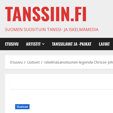
TANSSIIN.FI
SUOMEN SUOSITUIN TANSSI- JA ISKELMÄMEDIA
ETUSIVU
ARTISTIT
TANSSILAVAT JA -PAIKAT
LAIVAT
Etusivu
Uutiset
Iskelmäsanoitusten legenda Chrisse Johan
Uutiset