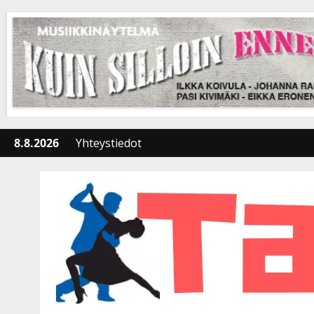
Skip
to
content
8.8.2026
Yhteystiedot