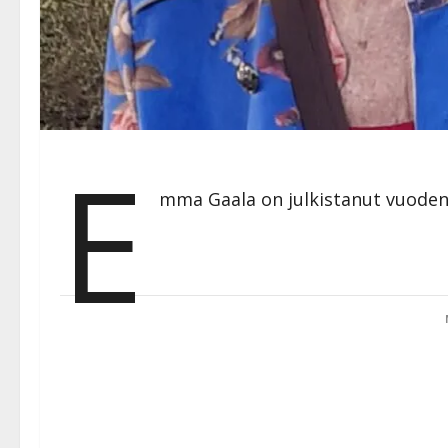
E
mma Gaala on julkistanut vuoden