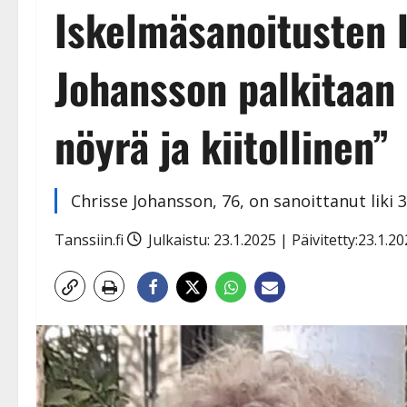
Iskelmäsanoitusten 
Johansson palkitaan
nöyrä ja kiitollinen”
Chrisse Johansson, 76, on sanoittanut liki 
Tanssiin.fi
Julkaistu: 23.1.2025 | Päivitetty:23.1.2