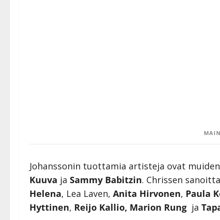
MAIN
Johanssonin tuottamia artisteja ovat muid
Kuuva
ja
Sammy Babitzin
. Chrissen sanoit
Helena
, Lea Laven,
Anita Hirvonen
,
Paula K
Hyttinen
,
Reijo Kallio, Marion Rung
ja
Tap