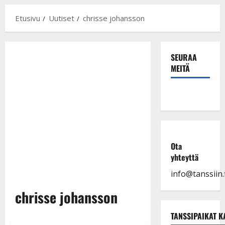
Etusivu
Uutiset
chrisse johansson
SEURAA
MEITÄ
Ota
yhteyttä
info@tanssiin.f
chrisse johansson
TANSSIPAIKAT K