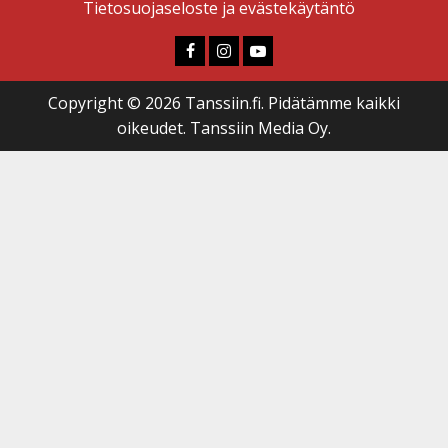
Tietosuojaseloste ja evästekäytäntö
Faceboook
Instagram
Youtube
Copyright © 2026 Tanssiin.fi. Pidätämme kaikki
oikeudet. Tanssiin Media Oy.