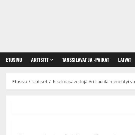
ETUSIVU
ARTISTIT
TANSSILAVAT JA -PAIKAT
LAIVAT
Etusivu
Uutiset
Iskelmäsäveltäjä Ari Laurila menehtyi vu