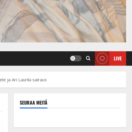
LIVE
le ja Ari Laurila sairaus
SEURAA MEITÄ