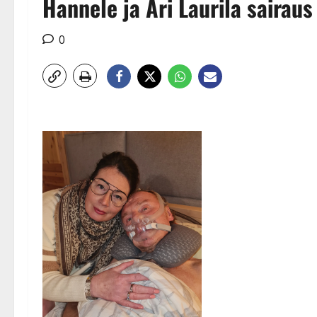
Hannele ja Ari Laurila sairaus
0