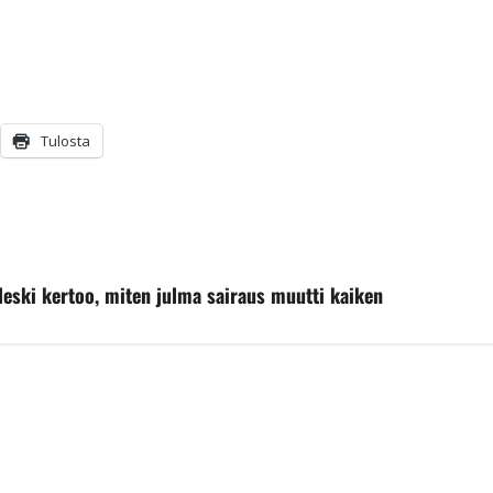
Tulosta
 leski kertoo, miten julma sairaus muutti kaiken