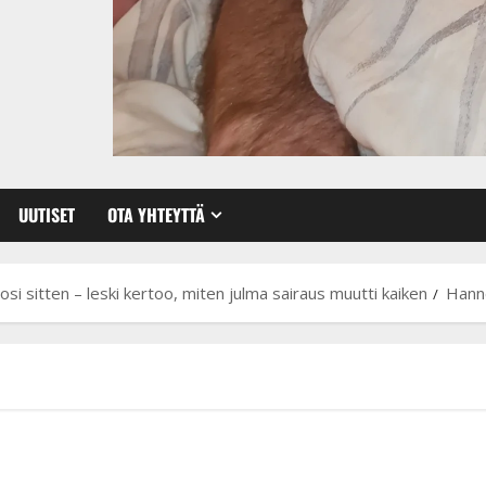
UUTISET
OTA YHTEYTTÄ
osi sitten – leski kertoo, miten julma sairaus muutti kaiken
Hanne