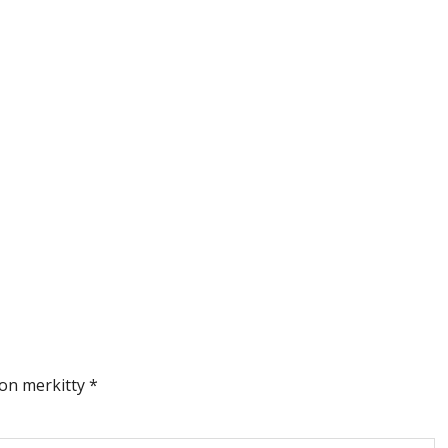
 on merkitty
*