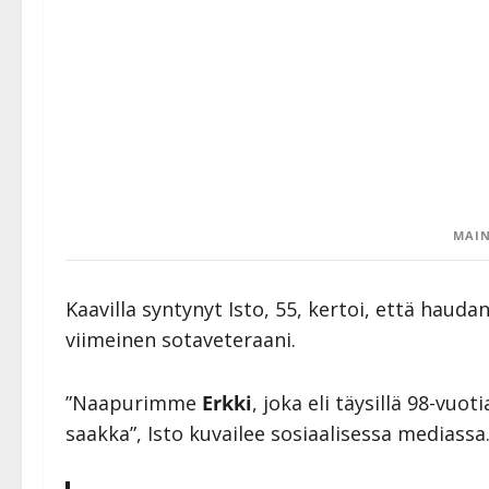
MAIN
Kaavilla syntynyt Isto, 55, kertoi, että haud
viimeinen sotaveteraani.
”Naapurimme
Erkki
, joka eli täysillä 98-vuot
saakka”, Isto kuvailee sosiaalisessa mediassa