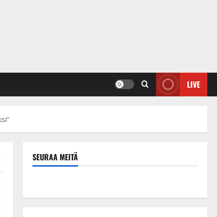
LIVE
si”
SEURAA MEITÄ