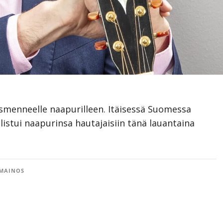
smenneelle naapurilleen. Itäisessä Suomessa
listui naapurinsa hautajaisiin tänä lauantaina
MAINOS