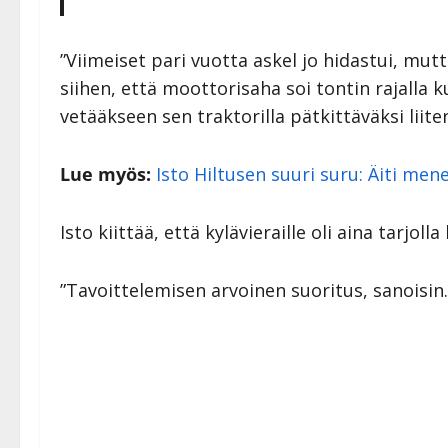
”Viimeiset pari vuotta askel jo hidastui, m
siihen, että moottorisaha soi tontin rajalla 
vetääkseen sen traktorilla pätkittäväksi liiter
Lue myös:
Isto Hiltusen suuri suru: Äiti mene
Isto kiittää, että kylävieraille oli aina tarjolla
”Tavoittelemisen arvoinen suoritus, sanoisin.