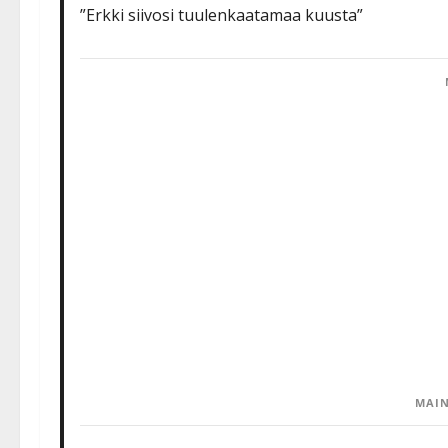
”Erkki siivosi tuulenkaatamaa kuusta”
MAIN