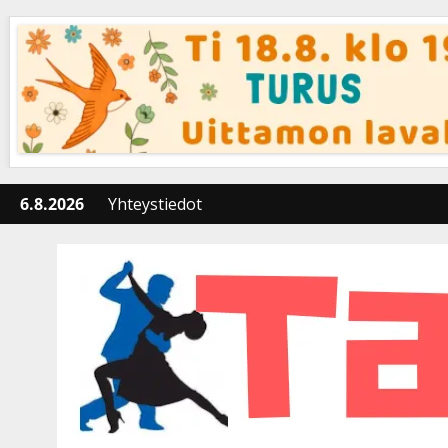
Skip
to
content
6.8.2026
Yhteystiedot