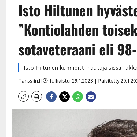
Isto Hiltunen hyväste
”Kontiolahden toisek
sotaveteraani eli 98
Isto Hiltunen kunnioitti hautajaisissa ra
Tanssiin.fi
Julkaistu: 29.1.2023 | Päivitetty:29.1.2