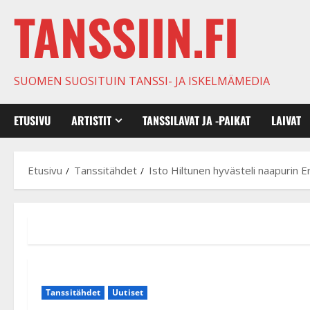
TANSSIIN.FI
SUOMEN SUOSITUIN TANSSI- JA ISKELMÄMEDIA
ETUSIVU
ARTISTIT
TANSSILAVAT JA -PAIKAT
LAIVAT
Etusivu
Tanssitähdet
Isto Hiltunen hyvästeli naapurin E
Tanssitähdet
Uutiset