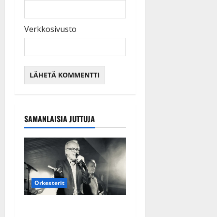
Verkkosivusto
SAMANLAISIA JUTTUJA
Orkesterit
Matti Ruohonen viettää taas