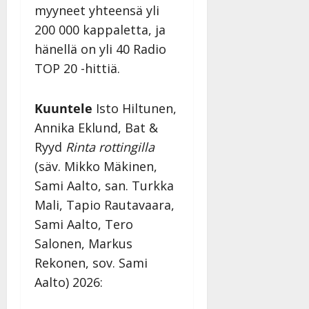
myyneet yhteensä yli
200 000 kappaletta, ja
hänellä on yli 40 Radio
TOP 20 -hittiä.
Kuuntele
Isto Hiltunen,
Annika Eklund, Bat &
Ryyd
Rinta rottingilla
(säv. Mikko Mäkinen,
Sami Aalto, san. Turkka
Mali, Tapio Rautavaara,
Sami Aalto, Tero
Salonen, Markus
Rekonen, sov. Sami
Aalto) 2026: