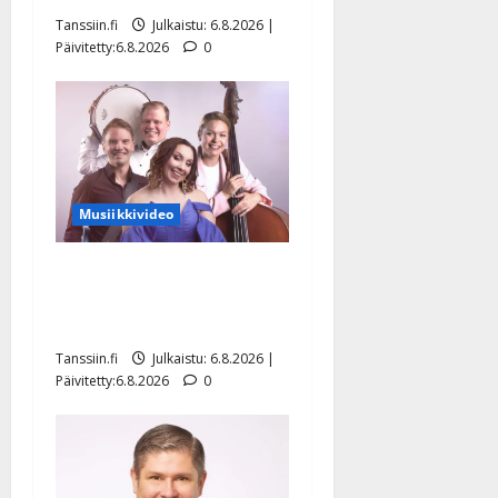
Tanssiin.fi
Julkaistu: 6.8.2026 |
Päivitetty:6.8.2026
0
Musiikkivideo
Sopiiko Edith Piaf
tanssilavalle? Pirttijoki
näyttää mallia – video
Tanssiin.fi
Julkaistu: 6.8.2026 |
Päivitetty:6.8.2026
0