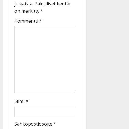
julkaista.
Pakolliset kentät
on merkitty
*
Kommentti
*
Nimi
*
Sähköpostiosoite
*