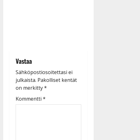
Vastaa
Sähköpostiosoitettasi ei
julkaista.
Pakolliset kentät
on merkitty
*
Kommentti
*