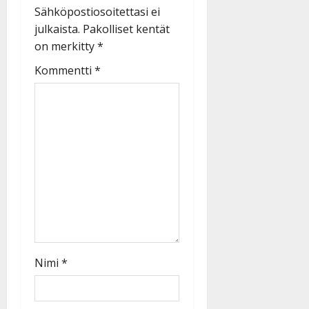
Sähköpostiosoitettasi ei
julkaista.
Pakolliset kentät
on merkitty
*
Kommentti
*
Nimi
*