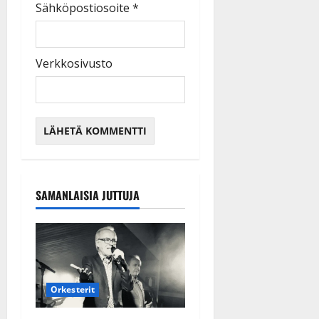
Sähköpostiosoite
*
Verkkosivusto
SAMANLAISIA JUTTUJA
Orkesterit