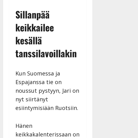
Sillanpää
keikkailee
kesällä
tanssilavoillakin
Kun Suomessa ja
Espajanssa tie on
noussut pystyyn, Jari on
nyt siirtänyt
esiintymisiään Ruotsiin.
Hänen
keikkakalenterissaan on