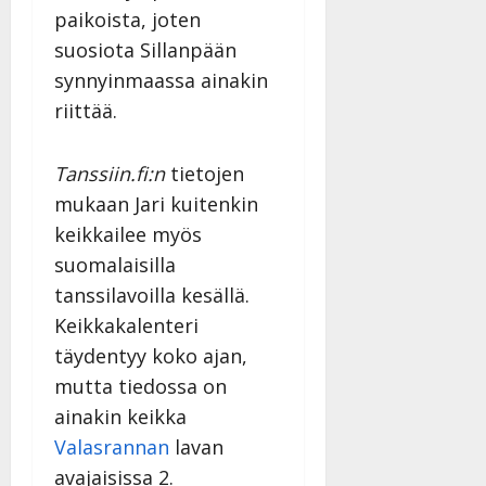
paikoista, joten
suosiota Sillanpään
synnyinmaassa ainakin
riittää.
Tanssiin.fi:n
tietojen
mukaan Jari kuitenkin
keikkailee myös
suomalaisilla
tanssilavoilla kesällä.
Keikkakalenteri
täydentyy koko ajan,
mutta tiedossa on
ainakin keikka
Valasrannan
lavan
avajaisissa 2.