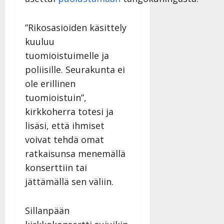
”Rikosasioiden käsittely
kuuluu
tuomioistuimelle ja
poliisille. Seurakunta ei
ole erillinen
tuomioistuin”,
kirkkoherra totesi ja
lisäsi, että ihmiset
voivat tehdä omat
ratkaisunsa menemällä
konserttiin tai
jättämällä sen väliin.
Sillanpään