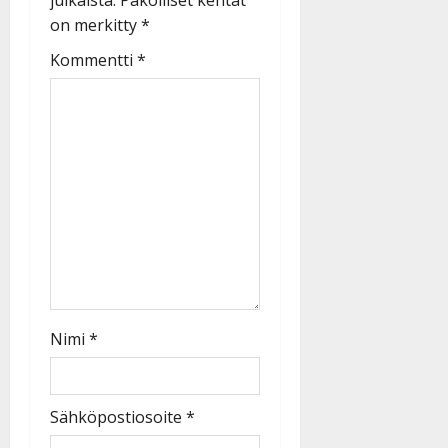
on merkitty
*
Kommentti
*
Nimi
*
Sähköpostiosoite
*