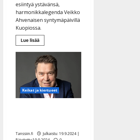
esiintyä ystävänsä,
harmonikkalegenda Veikko
Ahvenaisen syntymäpäivillä
Kuopiossa.
Lue
Lue lisää
lisää
aiheesta
Näin
Leif
Lindeman
tulkitsi
Veikko
Ahvenaisen
95-
vuotisjuhlissa
–
Keikat ja kiertueet
katso
video
Markku Aro juhlii 75-
vuotispäiviään etukäteen
– jättikonsertti julki
Tanssiin.fi
Julkaistu: 19.9.2024 |
Päivitetty:19.9.2024
0