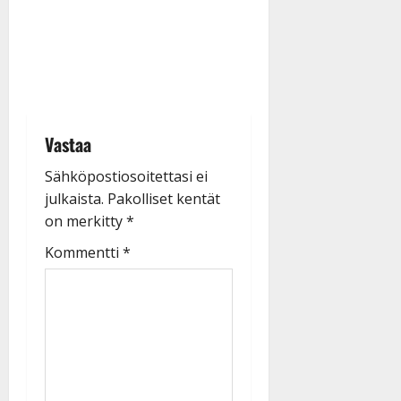
Vastaa
Sähköpostiosoitettasi ei
julkaista.
Pakolliset kentät
on merkitty
*
Kommentti
*