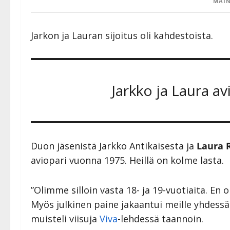
MAIN
Jarkon ja Lauran sijoitus oli kahdestoista.
Jarkko ja Laura a
Duon jäsenistä Jarkko Antikaisesta ja
Laura 
aviopari vuonna 1975. Heillä on kolme lasta.
”Olimme silloin vasta 18- ja 19-vuotiaita. En 
Myös julkinen paine jakaantui meille yhdessä
muisteli viisuja
Viva
-lehdessä taannoin.