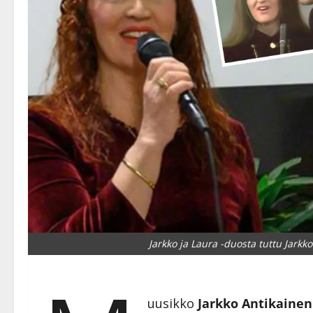
Jarkko ja Laura -duosta tuttu Jarkk
uusikko
Jarkko Antikainen