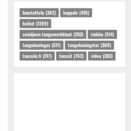
Päivitetty:27.4.2025
haastattelu
(362)
kappale
(435)
keikat
(1269)
seinäjoen tangomarkkinat
(283)
sinkku
(514)
tangokuningas
(511)
tangokuningatar
(369)
tanssiin.fi
(317)
tanssit
(762)
video
(383)