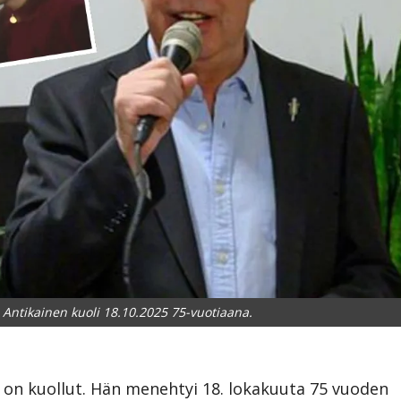
o Antikainen kuoli 18.10.2025 75-vuotiaana.
on kuollut. Hän menehtyi 18. lokakuuta 75 vuoden