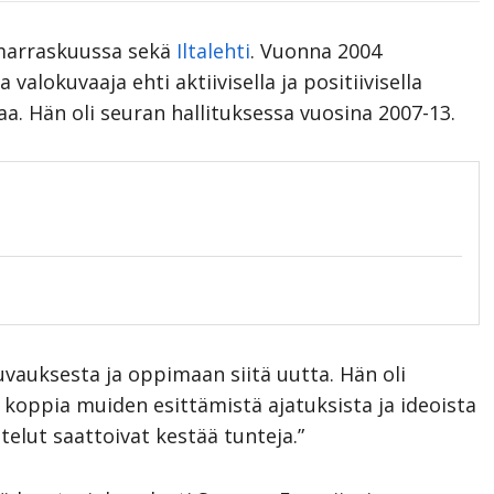
arraskuussa sekä
Iltalehti
. Vuonna 2004
valokuvaaja ehti aktiivisella ja positiivisella
a. Hän oli seuran hallituksessa vuosina 2007-13.
uvauksesta ja oppimaan siitä uutta. Hän oli
ti koppia muiden esittämistä ajatuksista ja ideoista
stelut saattoivat kestää tunteja.”