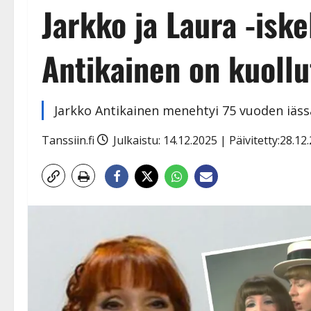
Jarkko ja Laura -isk
Antikainen on kuollu
Jarkko Antikainen menehtyi 75 vuoden iässä
Tanssiin.fi
Julkaistu: 14.12.2025 | Päivitetty:28.1