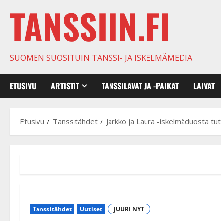
TANSSIIN.FI
SUOMEN SUOSITUIN TANSSI- JA ISKELMÄMEDIA
ETUSIVU
ARTISTIT
TANSSILAVAT JA -PAIKAT
LAIVAT
Etusivu
Tanssitähdet
Jarkko ja Laura -iskelmäduosta tut
Tanssitähdet
Uutiset
JUURI NYT