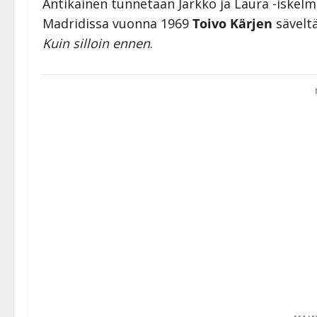
Antikainen tunnetaan Jarkko ja Laura -iskel
Madridissa vuonna 1969
Toivo Kärjen
sävelt
Kuin silloin ennen
.