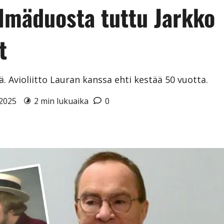
elmäduosta tuttu Jarkko
t
. Avioliitto Lauran kanssa ehti kestää 50 vuotta.
2.2025
2 min lukuaika
0