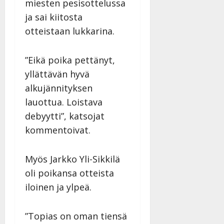
miesten pesisottelussa
ja sai kiitosta
otteistaan lukkarina.
”Eikä poika pettänyt,
yllättävän hyvä
alkujännityksen
lauottua. Loistava
debyytti”, katsojat
kommentoivat.
Myös Jarkko Yli-Sikkilä
oli poikansa otteista
iloinen ja ylpeä.
”Topias on oman tiensä