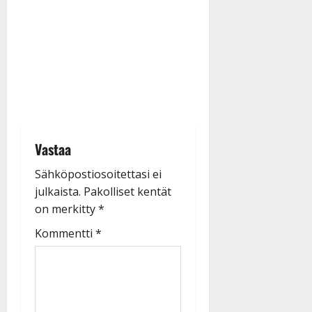
Vastaa
Sähköpostiosoitettasi ei
julkaista.
Pakolliset kentät
on merkitty
*
Kommentti
*