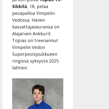
Sikkilä
, 18, pelaa
pesäpalloa Vimpelin
Vedossa. Hänen
kasvattajaseuransa on
Alajärven Ankkurit.
Topias on treenannut
Vimpelin Vedon
Superpesisjoukkueen
ringissä syksystä 2025
lähtien.