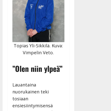
Topias Yli-Sikkilä. Kuva:
Vimpelin Veto.
”Olen niin ylpeä”
Lauantaina
nuorukainen teki
tosiaan
ensiesiintymisensä