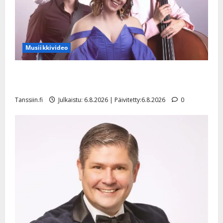
Musiikkivideo
Sopiiko Edith Piaf tanssilavalle? Pirttijoki näyttää
mallia – video
Tanssiin.fi
Julkaistu: 6.8.2026 | Päivitetty:6.8.2026
0