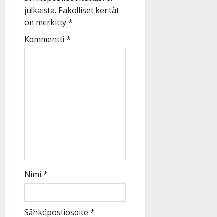
julkaista.
Pakolliset kentät
on merkitty
*
Kommentti
*
Nimi
*
Sähköpostiosoite
*