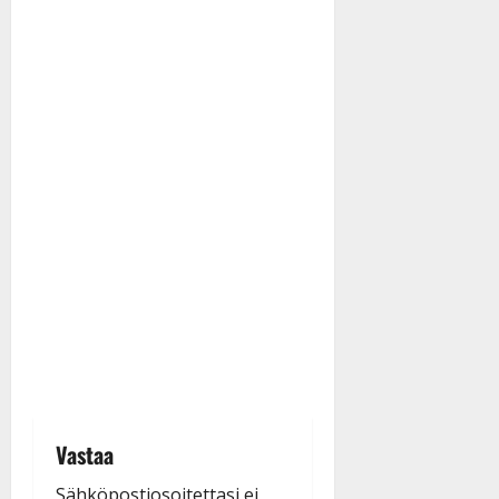
Vastaa
Sähköpostiosoitettasi ei