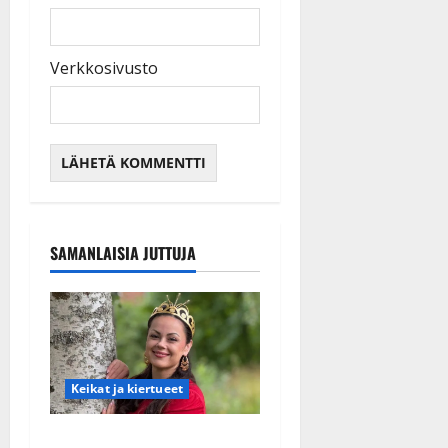
Verkkosivusto
SAMANLAISIA JUTTUJA
Keikat ja kiertueet
Tangokuningatar Raija