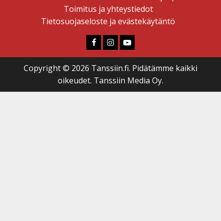
Toimitus ja yhteystiedot
Tietosuojaseloste ja evästekäytäntö
Faceboook
Instagram
Youtube
Copyright © 2026 Tanssiin.fi. Pidätämme kaikki
oikeudet. Tanssiin Media Oy.