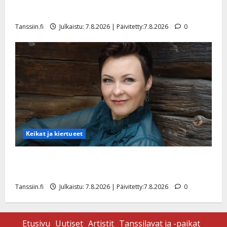
TTK-tähti Anna Hanski rakastaa tanssia – suru
tyttären syövästä painaa
Tanssiin.fi
Julkaistu: 7.8.2026 | Päivitetty:7.8.2026
0
Keikat ja kiertueet
Maikilta pysäyttävä ulostulo: ”Elämä toi eteeni
sellaisen yllätyksen…”
Tanssiin.fi
Julkaistu: 7.8.2026 | Päivitetty:7.8.2026
0
Etusivu
Uutiset
Artistit
Tanssilavat ja -paikat