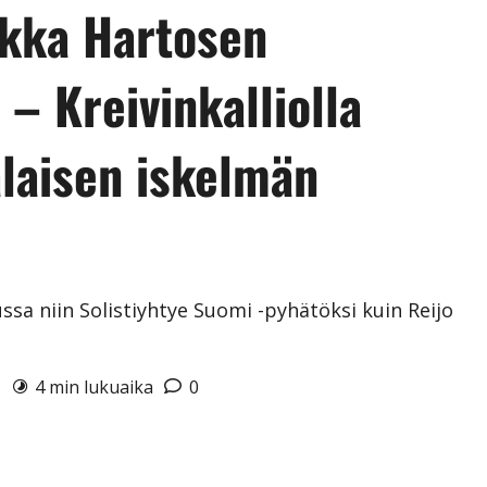
ekka Hartosen
 – Kreivinkalliolla
laisen iskelmän
ssa niin Solistiyhtye Suomi -pyhätöksi kuin Reijo
6
4 min lukuaika
0