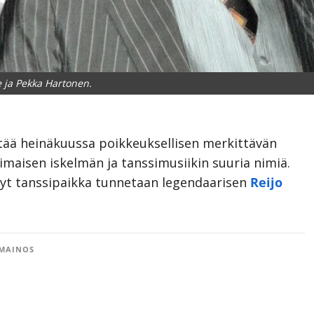
e ja Pekka Hartonen.
estää heinäkuussa poikkeuksellisen merkittävän
imaisen iskelmän ja tanssimusiikin suuria nimiä.
yt tanssipaikka tunnetaan legendaarisen
Reijo
MAINOS