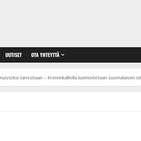
UUTISET
OTA YHTEYTTÄ
uistoksi tanssitaan – Kreivinkalliolla kunnioitetaan suomalaisen 