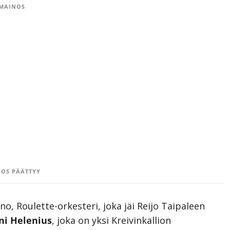
MAINOS
OS PÄÄTTYY
o, Roulette-orkesteri, joka jäi Reijo Taipaleen
ni Helenius
, joka on yksi Kreivinkallion