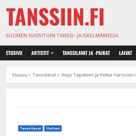
TANSSIIN.FI
SUOMEN SUOSITUIN TANSSI- JA ISKELMÄMEDIA
ETUSIVU
ARTISTIT
TANSSILAVAT JA -PAIKAT
LAIVAT
Etusivu
Tanssilavat
Reijo Taipaleen ja Pekka Hartosen m
Tanssilavat
Uutiset