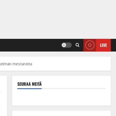
LIVE
iskelmän mestareita
SEURAA MEITÄ