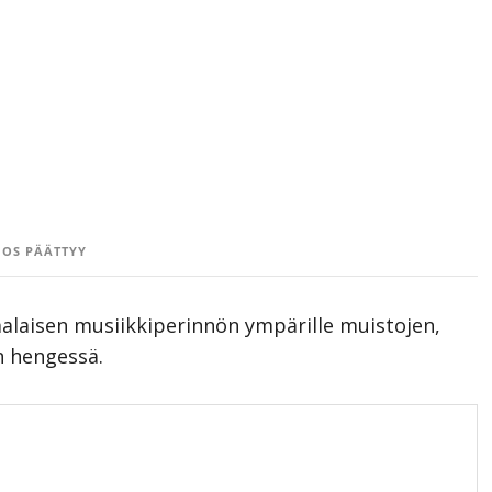
OS PÄÄTTYY
alaisen musiikkiperinnön ympärille muistojen,
n hengessä.