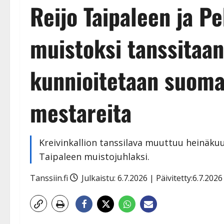
Reijo Taipaleen ja P
muistoksi tanssitaan
kunnioitetaan suoma
mestareita
Kreivinkallion tanssilava muuttuu heinäkuu
Taipaleen muistojuhlaksi.
Tanssiin.fi
Julkaistu: 6.7.2026 | Päivitetty:6.7.202