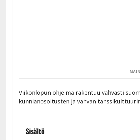
MAIN
Viikonlopun ohjelma rakentuu vahvasti suom
kunnianosoitusten ja vahvan tanssikulttuuri
Sisältö