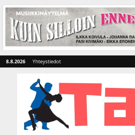
Skip
to
content
8.8.2026
Yhteystiedot