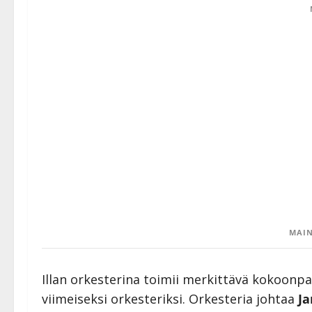
MAIN
Illan orkesterina toimii merkittävä kokoonpan
viimeiseksi orkesteriksi. Orkesteria johtaa
Ja