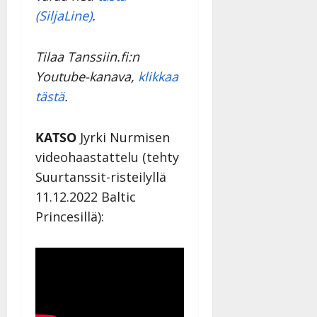
(SiljaLine)
.
Tilaa Tanssiin.fi:n
Youtube-kanava,
klikkaa
tästä
.
KATSO
Jyrki Nurmisen
videohaastattelu (tehty
Suurtanssit-risteilyllä
11.12.2022 Baltic
Princesillä):