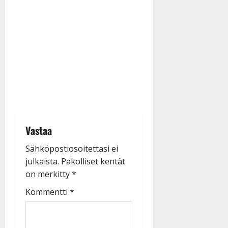
Vastaa
Sähköpostiosoitettasi ei
julkaista.
Pakolliset kentät
on merkitty
*
Kommentti
*