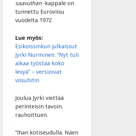
saavuthan
-kappale on
tunnettu Euroviisu
vuodelta 1972.
Lue myös:
Esikoissinkun julkaissut
Jyrki Nurminen: ”Nyt tuli
aikaa työstää koko
levyä” – versioivat
viisuhitin
Joulua Jyrki viettää
perinteisin tavoin,
rauhoittuen.
”Ihan kotiseudulla. Näen