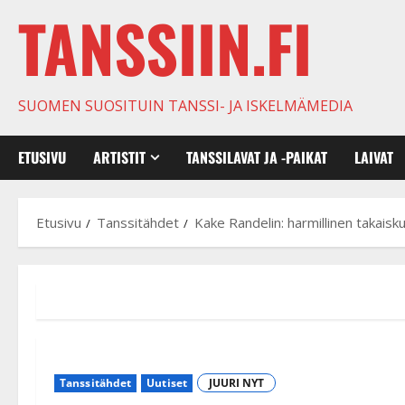
TANSSIIN.FI
SUOMEN SUOSITUIN TANSSI- JA ISKELMÄMEDIA
ETUSIVU
ARTISTIT
TANSSILAVAT JA -PAIKAT
LAIVAT
Etusivu
Tanssitähdet
Kake Randelin: harmillinen takaisk
Tanssitähdet
Uutiset
JUURI NYT