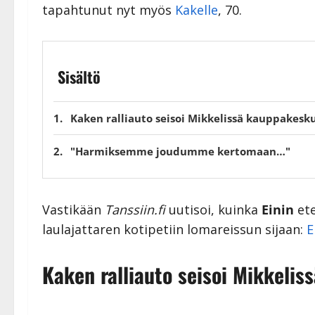
tapahtunut nyt myös
Kakelle
, 70.
Sisältö
Kaken ralliauto seisoi Mikkelissä kauppakesk
"Harmiksemme joudumme kertomaan…"
Vastikään
Tanssiin.fi
uutisoi, kuinka
Einin
ete
laulajattaren kotipetiin lomareissun sijaan:
E
Kaken ralliauto seisoi Mikkeli