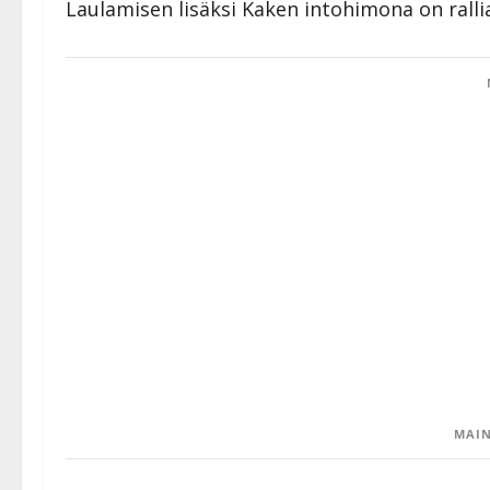
Laulamisen lisäksi Kaken intohimona on rallia
MAIN