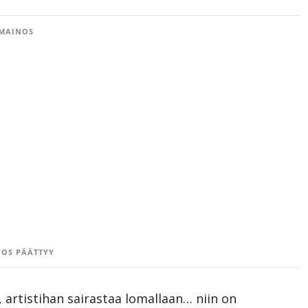
MAINOS
OS PÄÄTTYY
 artistihan sairastaa lomallaan… niin on