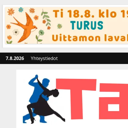
Skip
to
content
7.8.2026
Yhteystiedot