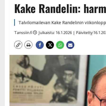
Kake Randelin: harmi
Talvilomailevan Kake Randelinin viikonlop
Tanssiin.fi
Julkaistu: 16.1.2026 | Päivitetty:16.1.2