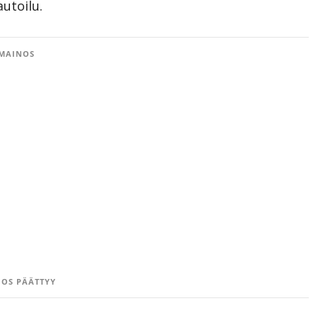
utoilu.
MAINOS
OS PÄÄTTYY