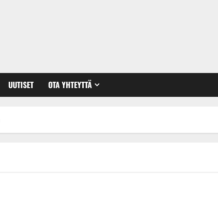
UUTISET
OTA YHTEYTTÄ
u