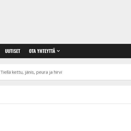
UUTISET
OTA YHTEYTTÄ
iellä kettu, jänis, peura ja hirvi