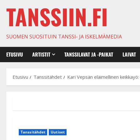
TANSSIIN.FI
SUOMEN SUOSITUIN TANSSI- JA ISKELMÄMEDIA
ETUSIVU
ARTISTIT
TANSSILAVAT JA -PAIKAT
LAIVAT
Etusivu
Tanssitähdet
Kari Vepsän eläimellinen keikkayö: T
Tanssitähdet
Uutiset