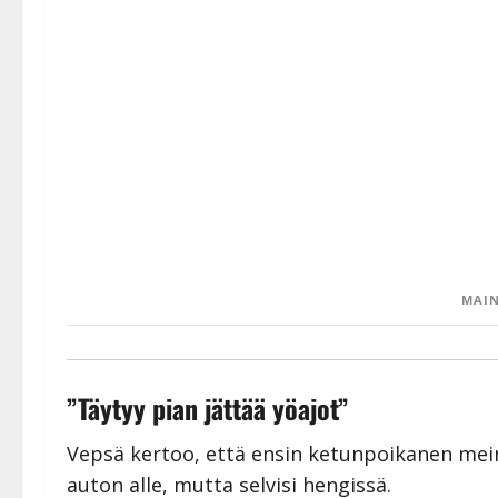
MAIN
”Täytyy pian jättää yöajot”
Vepsä kertoo, että ensin ketunpoikanen mein
auton alle, mutta selvisi hengissä.