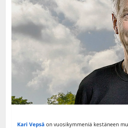
Kari Vepsä
on vuosikymmeniä kestäneen mu