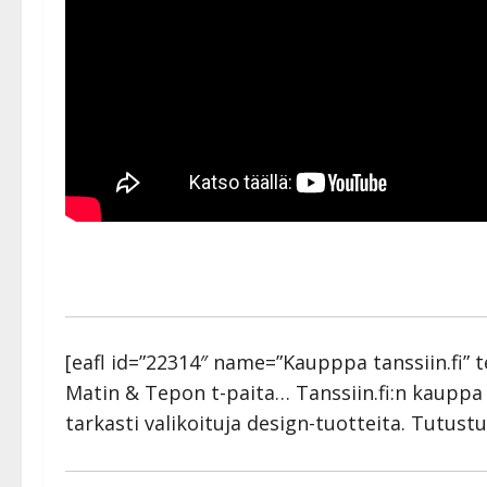
[eafl id=”22314″ name=”Kaupppa tanssiin.fi” 
Matin & Tepon t-paita… Tanssiin.fi:n kauppa 
tarkasti valikoituja design-tuotteita. Tutustu 