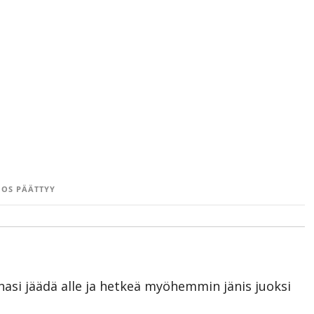
OS PÄÄTTYY
asi jäädä alle ja hetkeä myöhemmin jänis juoksi