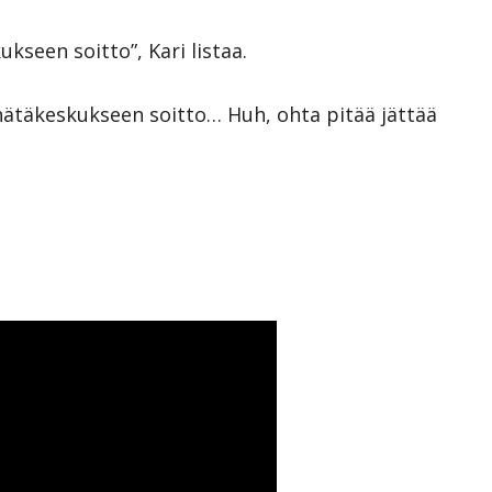
ukseen soitto”, Kari listaa.
a hätäkeskukseen soitto… Huh, ohta pitää jättää