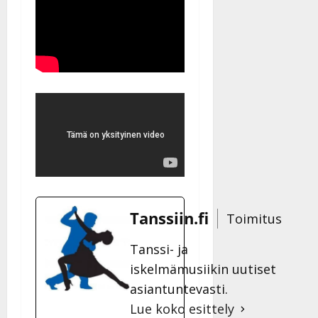
Tanssiin.fi
Toimitus
Tanssi- ja
iskelmämusiikin uutiset
asiantuntevasti.
Lue koko esittely