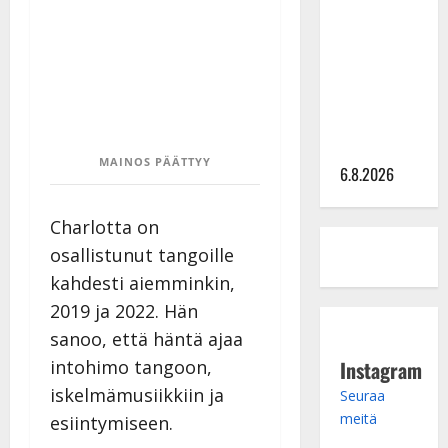
kanssa -
julkkikset
julki: Anna
Hanski
liitää tv-
parketilla
MAINOS PÄÄTTYY
6.8.2026
Charlotta on
osallistunut tangoille
kahdesti aiemminkin,
2019 ja 2022. Hän
sanoo, että häntä ajaa
Instagram
intohimo tangoon,
iskelmämusiikkiin ja
Seuraa
meitä
esiintymiseen.