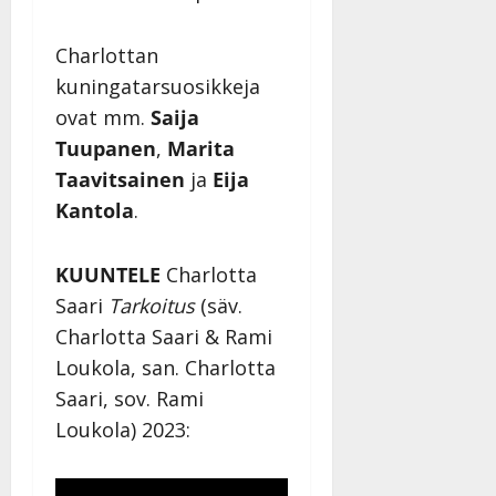
Charlottan
kuningatarsuosikkeja
ovat mm.
Saija
Tuupanen
,
Marita
Taavitsainen
ja
Eija
Kantola
.
KUUNTELE
Charlotta
Saari
Tarkoitus
(säv.
Charlotta Saari & Rami
Loukola, san. Charlotta
Saari, sov. Rami
Loukola) 2023: