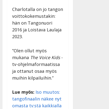
Charlotalla on jo tangon
voittokokemustakin:
hän on Tangonuori
2016 ja Loistava Laulaja
2023.
”Olen ollut myös
mukana
The Voice Kids
-
tv-ohjelmaformaatissa
ja ottanut osaa myös
muihin kilpailuihin.”
Lue myös:
Iso muutos:
tangofinaalin näkee nyt
omasta tv:stä kaikkialla