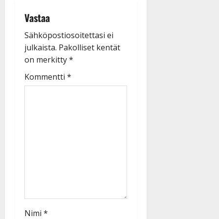
Vastaa
Sähköpostiosoitettasi ei
julkaista.
Pakolliset kentät
on merkitty
*
Kommentti
*
Nimi
*