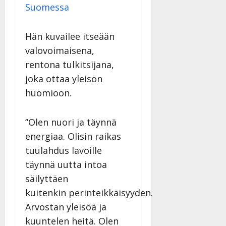
Suomessa
Hän kuvailee itseään
valovoimaisena,
rentona tulkitsijana,
joka ottaa yleisön
huomioon.
”Olen nuori ja täynnä
energiaa. Olisin raikas
tuulahdus lavoille
täynnä uutta intoa
säilyttäen
kuitenkin perinteikkäisyyden.
Arvostan yleisöä ja
kuuntelen heitä. Olen