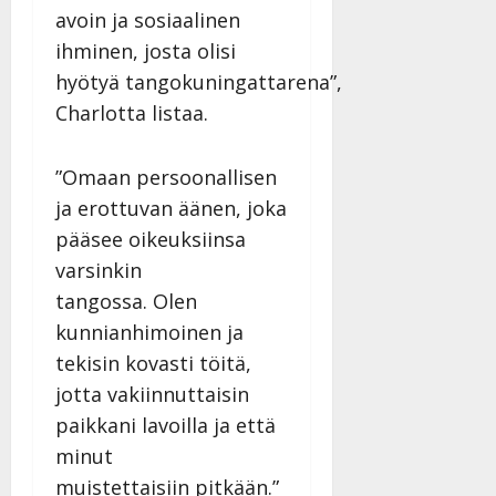
avoin ja sosiaalinen
ihminen, josta olisi
hyötyä tangokuningattarena”,
Charlotta listaa.
”Omaan persoonallisen
ja erottuvan äänen, joka
pääsee oikeuksiinsa
varsinkin
tangossa. Olen
kunnianhimoinen ja
tekisin kovasti töitä,
jotta vakiinnuttaisin
paikkani lavoilla ja että
minut
muistettaisiin pitkään.”