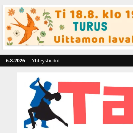
Skip
to
content
6.8.2026
Yhteystiedot