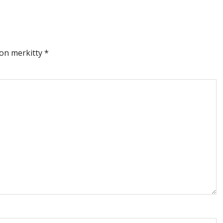
 on merkitty
*