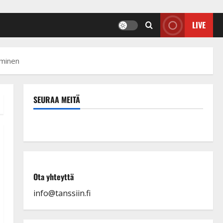
LIVE
mminen
SEURAA MEITÄ
Ota yhteyttä
info@tanssiin.fi