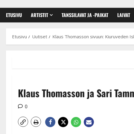
ETUSIVU
ARTISTIT
TANSSILAVAT JA -PAIKAT
LAIVAT
Etusivu
Uutiset
Klaus Thomasson sivuun: Kiuruveden Iske
Klaus Thomasson ja Sari Tam
0