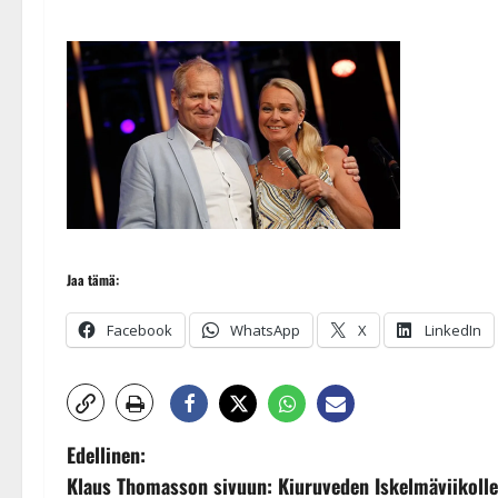
Jaa tämä:
Facebook
WhatsApp
X
LinkedIn
P
Edellinen:
Klaus Thomasson sivuun: Kiuruveden Iskelmäviikolle 