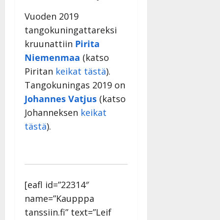
Vuoden 2019
tangokuningattareksi
kruunattiin
Pirita
Niemenmaa
(katso
Piritan
keikat tästä
).
Tangokuningas 2019 on
Johannes Vatjus
(katso
Johanneksen
keikat
tästä
).
[eafl id=”22314″
name=”Kaupppa
tanssiin.fi” text=”Leif