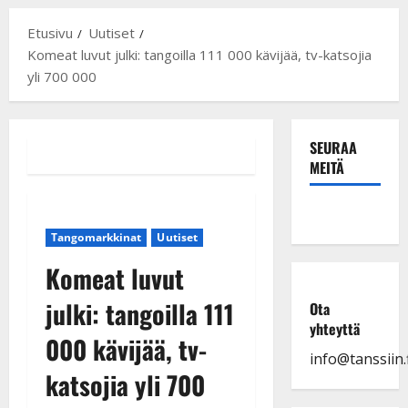
Etusivu
Uutiset
Komeat luvut julki: tangoilla 111 000 kävijää, tv-katsojia
yli 700 000
SEURAA
MEITÄ
Tangomarkkinat
Uutiset
Komeat luvut
julki: tangoilla 111
Ota
yhteyttä
000 kävijää, tv-
info@tanssiin.f
katsojia yli 700