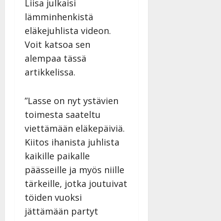
Liisa julkaisi
lämminhenkistä
eläkejuhlista videon.
Voit katsoa sen
alempaa tässä
artikkelissa.
”Lasse on nyt ystävien
toimesta saateltu
viettämään eläkepäiviä.
Kiitos ihanista juhlista
kaikille paikalle
päässeille ja myös niille
tärkeille, jotka joutuivat
töiden vuoksi
jättämään partyt