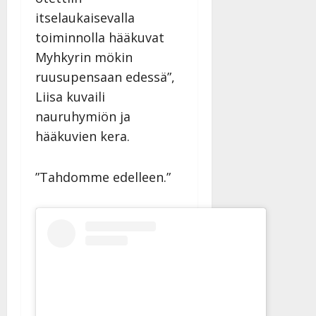
itselaukaisevalla
toiminnolla hääkuvat
Myhkyrin mökin
ruusupensaan edessä”,
Liisa kuvaili
nauruhymiön ja
hääkuvien kera.
”Tahdomme edelleen.”