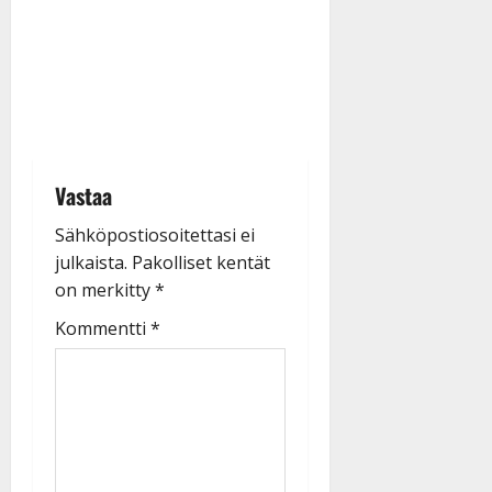
Vastaa
Sähköpostiosoitettasi ei
julkaista.
Pakolliset kentät
on merkitty
*
Kommentti
*