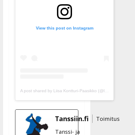
View this post on Instagram
A post shared by Liisa Kontturi-Paasikko (@liisakontturi)
Tanssiin.fi
Toimitus
Tanssi- ja