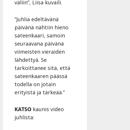
väliin”, Liisa kuvaili.
”Juhlia edeltävänä
päivänä nähtiin hieno
sateenkaari, samoin
seuraavana päivänä
viimeisten vieraiden
lähdettyä. Se
tarkoittanee sitä, että
sateenkaaren päässä
todella on jotain
erityistä ja tärkeää.”
KATSO
kaunis video
juhlista: