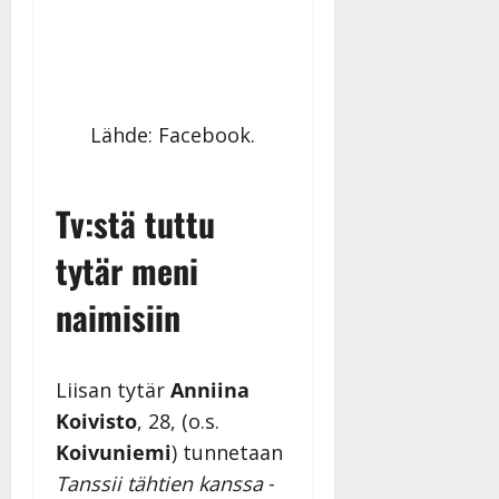
Lähde: Facebook.
Tv:stä tuttu
tytär meni
naimisiin
Liisan tytär
Anniina
Koivisto
, 28,
(o.s.
Koivuniemi
) tunnetaan
Tanssii tähtien kanssa
-