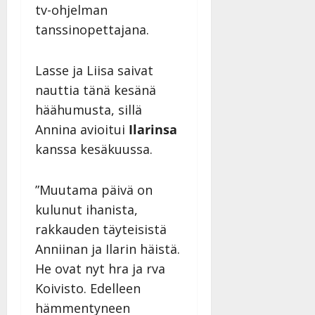
tv-ohjelman
tanssinopettajana.
Lasse ja Liisa saivat
nauttia tänä kesänä
häähumusta, sillä
Annina avioitui
Ilarinsa
kanssa kesäkuussa.
”Muutama päivä on
kulunut ihanista,
rakkauden täyteisistä
Anniinan ja Ilarin häistä.
He ovat nyt hra ja rva
Koivisto. Edelleen
hämmentyneen