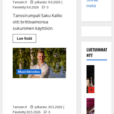
Tanssiin.fi
Julkaistu: 9.6.2026 |
meitä
Päivitetty:9.6.2026
0
Tanssirumpali Saku Kallio
otti brittivaimonsa
sukunimen käyttöön.
Lue
Lue lisää
lisää
aiheesta
Nuori
LUETUIMMAT
tanssimuusikko
NYT
Saku
Kallio
meni
naimisiin
Musiikkiv
–
Musiikkivideo
H
Dimitri
Keiski
u
ja
i
Oskar Lehtisen elämän
Katja
todistajina
k
1
kevät: jätti työnsä – meni
e
nyt naimisiin
a
Keikat ja 
I
t
Tanssiin.fi
Julkaistu: 30.5.2026 |
k
h
Päivitetty:30.5.2026
0