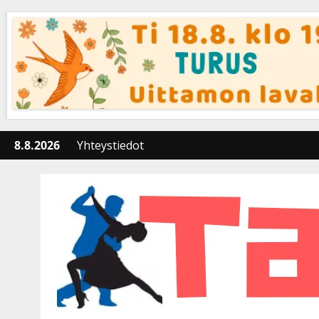
Skip
to
content
8.8.2026
Yhteystiedot