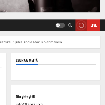
LIVE
uistoksi
Juhis Ahola Maki Kolehmainen
SEURAA MEITÄ
Ota yhteyttä
info@tanssiin.fi