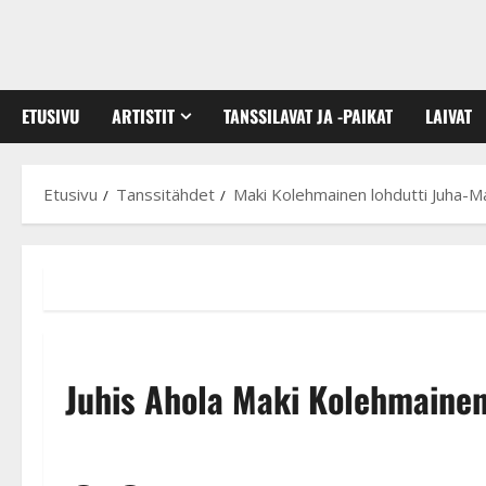
ETUSIVU
ARTISTIT
TANSSILAVAT JA -PAIKAT
LAIVAT
Etusivu
Tanssitähdet
Maki Kolehmainen lohdutti Juha-Mat
Juhis Ahola Maki Kolehmaine