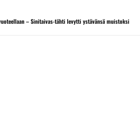
oteellaan – Sinitaivas-tähti levytti ystävänsä muistoksi