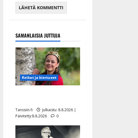
SAMANLAISIA JUTTUJA
Keikat ja kiertueet
Tangokuningatar Raija
Mäntyniemi: matka tyssäsi
Tanssiin.fi
Julkaistu: 8.8.2026 |
Päivitetty:8.8.2026
0