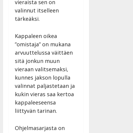
vieraista sen on
valinnut itselleen
tärkeäksi.
Kappaleen oikea
”omistaja” on mukana
arvuuttelussa väittäen
sitä jonkun muun
vieraan valitsemaksi,
kunnes jakson lopulla
valinnat paljastetaan ja
kukin vieras saa kertoa
kappaleeseensa
liittyvän tarinan.
Ohjelmasarjasta on