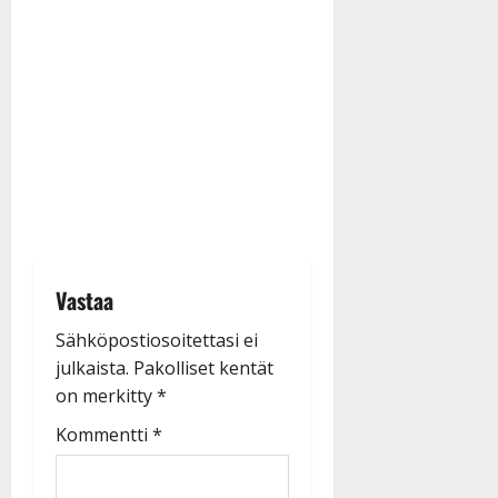
Vastaa
Sähköpostiosoitettasi ei
julkaista.
Pakolliset kentät
on merkitty
*
Kommentti
*