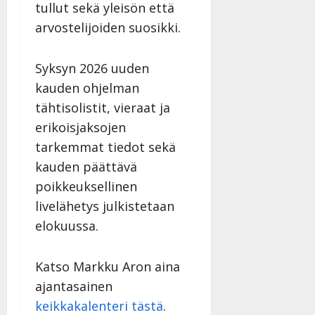
tullut sekä yleisön että
arvostelijoiden suosikki.
Syksyn 2026 uuden
kauden ohjelman
tähtisolistit, vieraat ja
erikoisjaksojen
tarkemmat tiedot sekä
kauden päättävä
poikkeuksellinen
livelähetys julkistetaan
elokuussa.
Katso Markku Aron aina
ajantasainen
keikkakalenteri tästä
.