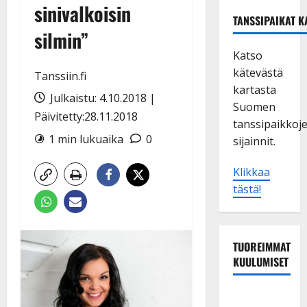
sinivalkoisin
TANSSIPAIKAT K
silmin”
Katso
kätevästä
Tanssiin.fi
kartasta
Julkaistu: 4.10.2018 |
Suomen
Päivitetty:28.11.2018
tanssipaikkoj
1 min lukuaika
0
sijainnit.
Klikkaa
tästä!
TUOREIMMAT
KUULUMISET
Esko