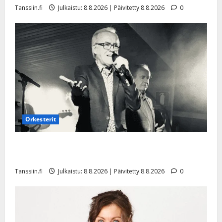
Tanssiin.fi
Julkaistu: 8.8.2026 | Päivitetty:8.8.2026
0
Orkesterit
Matti Ruohonen viettää taas synttäreitään täydessä
hiljaisuudessa – tämä on tilanne nyt
Tanssiin.fi
Julkaistu: 8.8.2026 | Päivitetty:8.8.2026
0