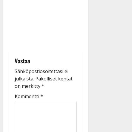
Vastaa
Sähköpostiosoitettasi ei
julkaista.
Pakolliset kentät
on merkitty
*
Kommentti
*