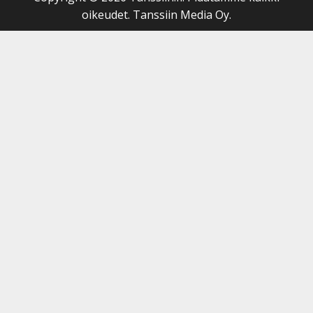
oikeudet. Tanssiin Media Oy.