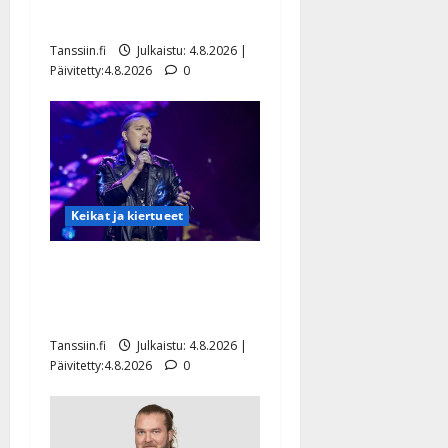
lääkäri: ”Vaakatasoon”
Tanssiin.fi
Julkaistu: 4.8.2026 |
Päivitetty:4.8.2026
0
Keikat ja kiertueet
Ilari Hämäläisen
tangomatkan hinta: 10 000
eurolla keikkoja sivu suun
Tanssiin.fi
Julkaistu: 4.8.2026 |
Päivitetty:4.8.2026
0