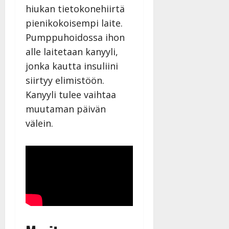
hiukan tietokonehiirtä
pienikokoisempi laite.
Pumppuhoidossa ihon
alle laitetaan kanyyli,
jonka kautta insuliini
siirtyy elimistöön.
Kanyyli tulee vaihtaa
muutaman päivän
välein.