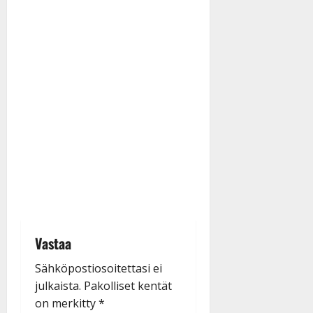
Vastaa
Sähköpostiosoitettasi ei
julkaista.
Pakolliset kentät
on merkitty
*