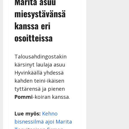
Marita asuu
miesystävänsä
kanssa eri
osoitteissa
Talousahdingostakin
kärsinyt laulaja asuu
Hyvinkäällä yhdessä
kahden teini-ikäisen
tyttärensä ja pienen
Pommi
-koiran kanssa.
Lue myös:
Kehno
bisnessilmä ajoi Marita