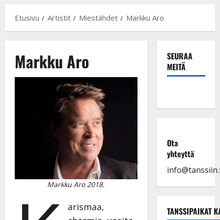
Etusivu
Artistit
Miestähdet
Markku Aro
Markku Aro
SEURAA
MEITÄ
Ota
yhteyttä
info@tanssiin.f
Markku Aro 2018.
arismaa,
TANSSIPAIKAT K