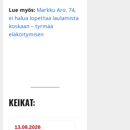
Lue myös:
Markku Aro, 74,
ei halua lopettaa laulamista
koskaan – tyrmää
eläköitymisen
KEIKAT:
13.08.2026