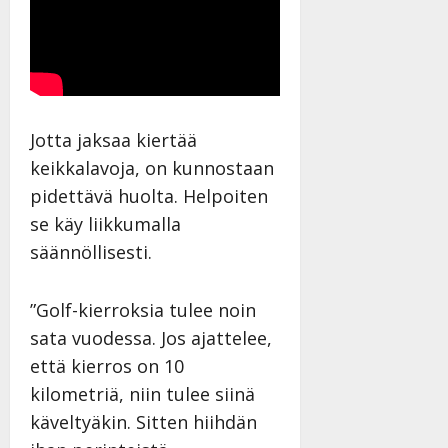
Jotta jaksaa kiertää
keikkalavoja, on kunnostaan
pidettävä huolta. Helpoiten
se käy liikkumalla
säännöllisesti.
”Golf-kierroksia tulee noin
sata vuodessa. Jos ajattelee,
että kierros on 10
kilometriä, niin tulee siinä
käveltyäkin. Sitten hiihdän