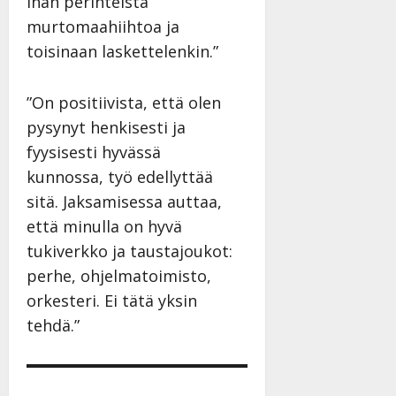
ihan perinteistä
murtomaahiihtoa ja
toisinaan laskettelenkin.”
”On positiivista, että olen
pysynyt henkisesti ja
fyysisesti hyvässä
kunnossa, työ edellyttää
sitä. Jaksamisessa auttaa,
että minulla on hyvä
tukiverkko ja taustajoukot:
perhe, ohjelmatoimisto,
orkesteri. Ei tätä yksin
tehdä.”