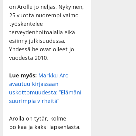
on Arolle jo neljäs. Nykyinen,
25 vuotta nuorempi vaimo
työskentelee
terveydenhoitoalalla eikä
esiinny julkisuudessa.
Yhdessä he ovat olleet jo
vuodesta 2010.
Lue myös:
Markku Aro
avautuu kirjassaan
uskottomuudesta: ”Elämäni
suurimpia virheitä”
Arolla on tytär, kolme
poikaa ja kaksi lapsenlasta.