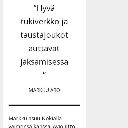
”Hyvä
tukiverkko ja
taustajoukot
auttavat
jaksamisessa
”
MARKKU ARO
Markku asuu Nokialla
vaimonsa kanssa. Avioliitto