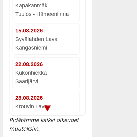
Kapakanmäki
Tuulos - Hämeenlinna
15.08.2026
Syvälahden Lava
Kangasniemi
22.08.2026
Kukonhiekka
Saarijärvi
28.08.2026
▼
Krouvin Lava
Hartola
Pidätämme kaikki oikeudet
muutoksiin.
29.08.2026