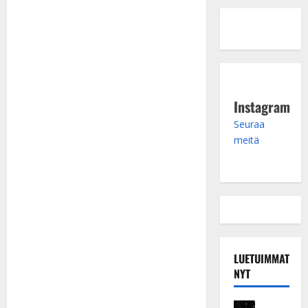
Instagram
Seuraa
meitä
LUETUIMMAT
NYT
Musiikkiv