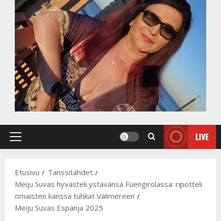
LIVE
Primary
Menu
Etusivu
Tanssitähdet
Meiju Suvas hyvästeli ystävänsä Fuengirolassa: ripotteli
omaisten kanssa tuhkat Välimereen
Meiju Suvas Espanja 2025