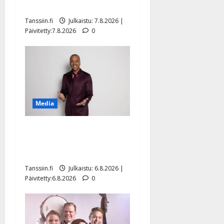
sellaisen yllätyksen…”
Tanssiin.fi
Julkaistu: 7.8.2026 |
Päivitetty:7.8.2026
0
Media
Tanssii tähtien kanssa -
julkkikset julki: Anna
Hanski liitää tv-parketilla
Tanssiin.fi
Julkaistu: 6.8.2026 |
Päivitetty:6.8.2026
0