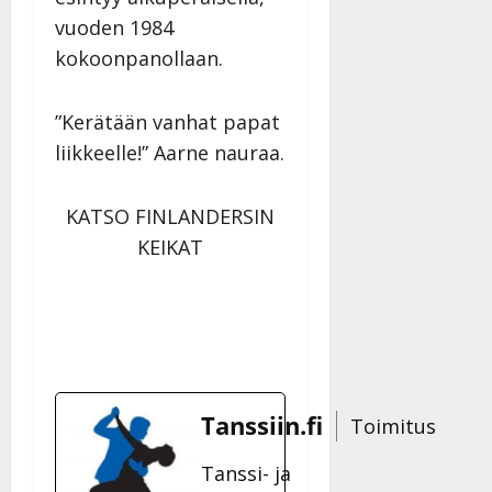
vuoden 1984
kokoonpanollaan.
”Kerätään vanhat papat
liikkeelle!” Aarne nauraa.
KATSO FINLANDERSIN
KEIKAT
Tanssiin.fi
Toimitus
Tanssi- ja