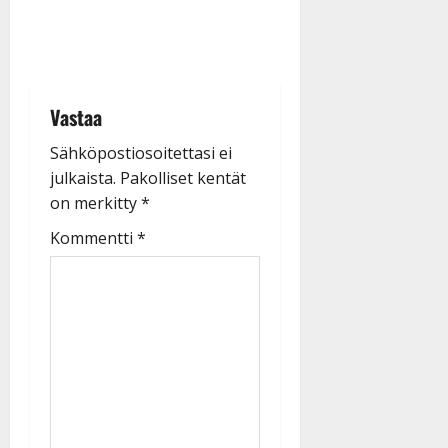
Vastaa
Sähköpostiosoitettasi ei
julkaista.
Pakolliset kentät
on merkitty
*
Kommentti
*