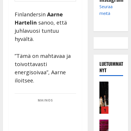
Seuraa
meitä
Finlandersin
Aarne
Hartelin
sanoo, että
juhlavuosi tuntuu
hyvältä.
”Tämä on mahtavaa ja
LUETUIMMAT
toivottavasti
NYT
energisoivaa”, Aarne
iloitsee.
Musiikkiv
H
u
MAINOS
i
k
1
e
a
Keikat ja 
I
t