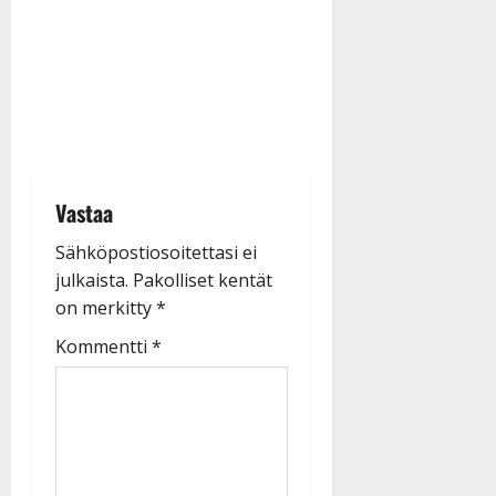
Vastaa
Sähköpostiosoitettasi ei
julkaista.
Pakolliset kentät
on merkitty
*
Kommentti
*