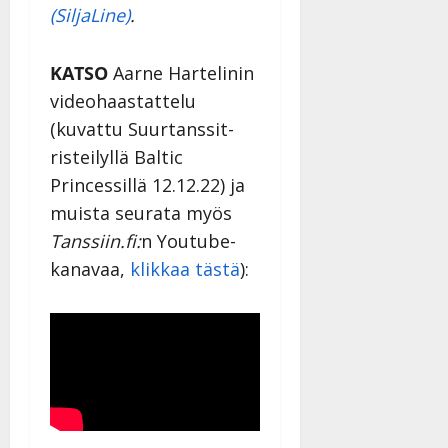
(SiljaLine)
.
KATSO
Aarne Hartelinin
videohaastattelu
(kuvattu Suurtanssit-
risteilyllä Baltic
Princessillä 12.12.22) ja
muista seurata myös
Tanssiin.fi:
n Youtube-
kanavaa,
klikkaa tästä
):