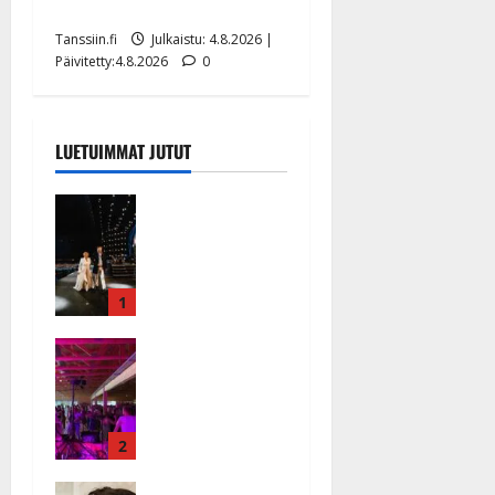
eurolla keikkoja sivu suun
Tanssiin.fi
Julkaistu: 4.8.2026 |
Päivitetty:4.8.2026
0
LUETUIMMAT JUTUT
Huikeat
hyvästit!
Tommi
saatteli
Katri
1
Helenan
Ikävä
lavalta
sairauskohta
viimeisen
us: soittaja
kerran –
tuupertui
kuva- ja
kesken
2
videokooste
tanssikeikan
Tanssiin.fi
Heidi