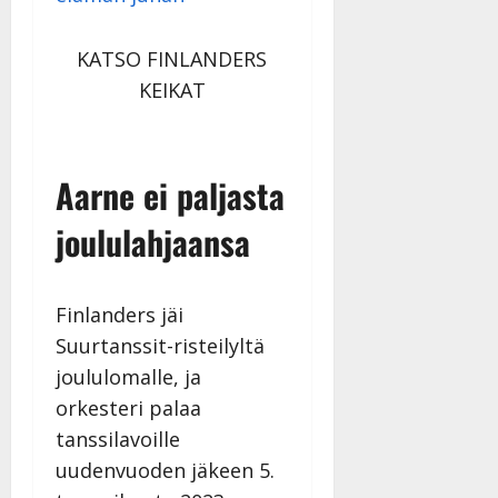
KATSO FINLANDERS
KEIKAT
Aarne ei paljasta
joululahjaansa
Finlanders jäi
Suurtanssit-risteilyltä
joululomalle, ja
orkesteri palaa
tanssilavoille
uudenvuoden jäkeen 5.