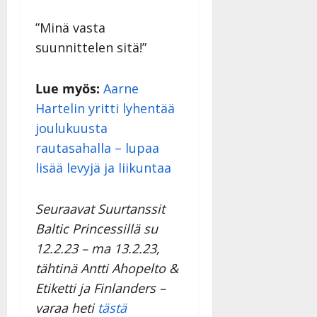
”Minä vasta
suunnittelen sitä!”
Lue myös:
Aarne
Hartelin yritti lyhentää
joulukuusta
rautasahalla – lupaa
lisää levyjä ja liikuntaa
Seuraavat Suurtanssit
Baltic Princessillä su
12.2.23 – ma 13.2.23,
tähtinä Antti Ahopelto &
Etiketti ja Finlanders –
varaa heti
tästä