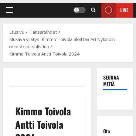
LIVE
Primary
Menu
Etusivu
Tanssitähdet
Mukava yllätys: Kimmo Toivola aloittaa Ari Nylundin
orkesterin solistina
Kimmo Toivola Antti Toivola 2024
SEURAA
MEITÄ
Kimmo Toivola
Antti Toivola
Ota