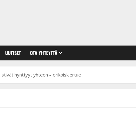
UUTISET
OTA YHTEYTTÄ
stivät hynttyyt yhteen – erikoiskiertue