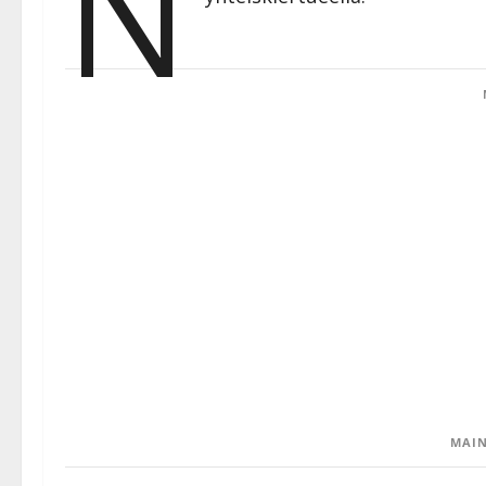
N
MAIN