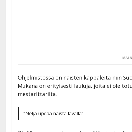
MAIN
Ohjelmistossa on naisten kappaleita niin Su
Mukana on erityisesti lauluja, joita ei ole t
mestarittarilta.
”Neljä upeaa naista lavalla”