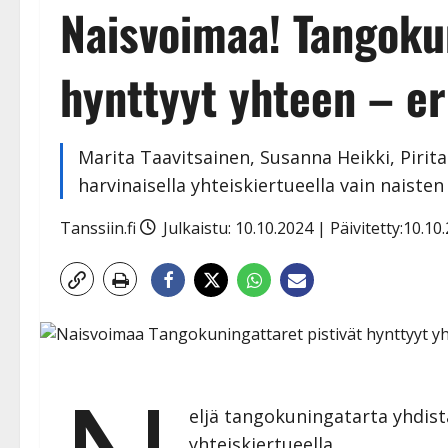
Naisvoimaa! Tangokun
hynttyyt yhteen – er
Marita Taavitsainen, Susanna Heikki, Pirit
harvinaisella yhteiskiertueella vain naisten
Tanssiin.fi
Julkaistu: 10.10.2024 | Päivitetty:10.1
eljä tangokuningatarta yhdist
yhteiskiertueella.