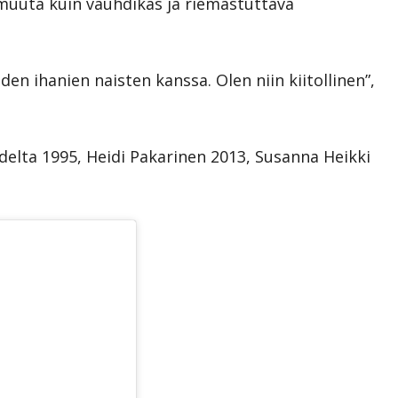
la muuta kuin vauhdikas ja riemastuttava
den ihanien naisten kanssa. Olen niin kiitollinen”,
elta 1995, Heidi Pakarinen 2013, Susanna Heikki