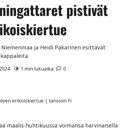
ingattaret pistivät
ikoiskiertue
a Niemenmaa ja Heidi Pakarinen esittävät
 kappaleita.
0.2024
1 min lukuaika
0
ää maalis-huhtikuussa voimansa harvinaisella