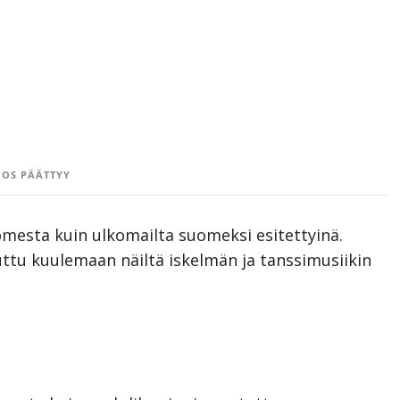
OS PÄÄTTYY
omesta kuin ulkomailta suomeksi esitettyinä.
otuttu kuulemaan näiltä iskelmän ja tanssimusiikin