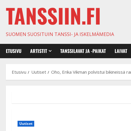
TANSSIIN.FI
SUOMEN SUOSITUIN TANSSI- JA ISKELMÄMEDIA
ETUSIVU
ARTISTIT
TANSSILAVAT JA -PAIKAT
LAIVAT
Etusivu
Uutiset
Oho, Erika Vikman polvistui bikineissä r
Uutiset