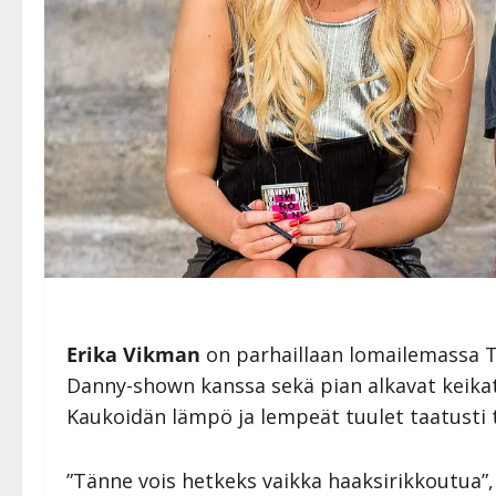
Erika Vikman
on parhaillaan lomailemassa T
Danny-shown kanssa sekä pian alkavat keikat 
Kaukoidän lämpö ja lempeät tuulet taatusti 
”Tänne vois hetkeks vaikka haaksirikkoutua”,