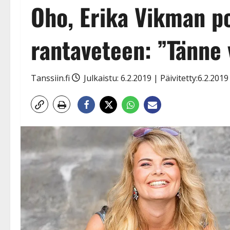
Oho, Erika Vikman po
rantaveteen: ”Tänne 
Tanssiin.fi
Julkaistu: 6.2.2019 | Päivitetty:6.2.201