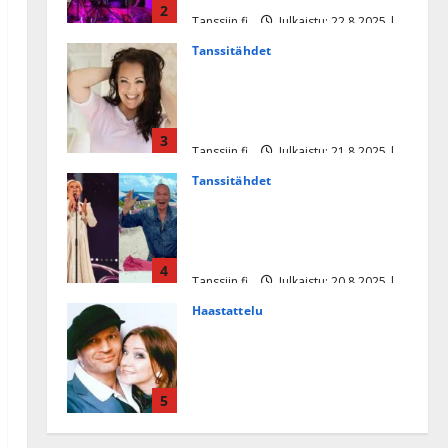
2
Tanssiin.fi
Julkaistu: 22.8.2025 |
Päivitetty:22.8.2025
Tanssitähdet
Heidi Pakarisen ja Mika
Pohjosen tytär kilpailee
missikisoissa
3
Tanssiin.fi
Julkaistu: 21.8.2025 |
Päivitetty:22.8.2025
Tanssitähdet
Tämä Ile Vainion runo Katri
Helenasta paisui hitiksi: ”Voi
tule Katri…”
4
Tanssiin.fi
Julkaistu: 20.8.2025 |
Päivitetty:22.8.2025
Haastattelu
Huikea rakkaustarina!
Dimitri Keiski ja Katja
juhlivat pian tinahäitään –
5
Dannylle iso kiitos
Tanssiin.fi
Julkaistu: 27.4.2025 |