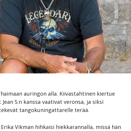
haimaan auringon alla. Kiivastahtinen kiertue
Jean S:n kanssa vaativat veronsa, ja siksi
tekevät tangokuningattarelle terää.
 Erika Vikman hihkaisi hiekkarannalla, missä hän