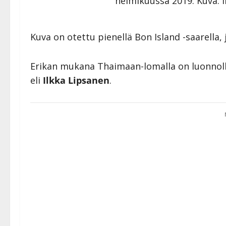
helmikuussa 2019. Kuva: 
Kuva on otettu pienellä Bon Island -saarella,
Erikan mukana Thaimaan-lomalla on luonnoll
eli
Ilkka Lipsanen
.