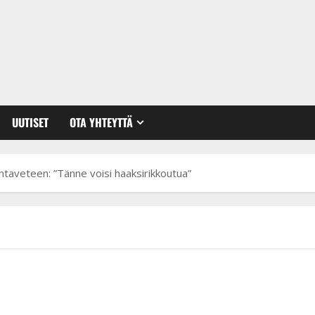
UUTISET
OTA YHTEYTTÄ
antaveteen: ”Tänne voisi haaksirikkoutua”