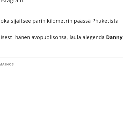
Instagram.
 joka sijaitsee parin kilometrin päässä Phuketista.
isesti hänen avopuolisonsa, laulajalegenda
Danny
MAINOS