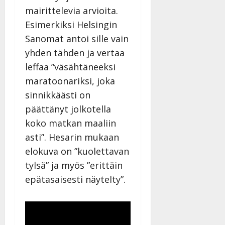
mairittelevia arvioita.
Esimerkiksi Helsingin
Sanomat antoi sille vain
yhden tähden ja vertaa
leffaa ”väsähtäneeksi
maratoonariksi, joka
sinnikkäästi on
päättänyt jolkotella
koko matkan maaliin
asti”. Hesarin mukaan
elokuva on ”kuolettavan
tylsä” ja myös ”erittäin
epätasaisesti näytelty”.