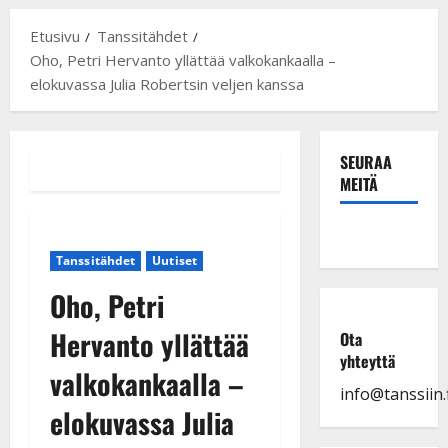
Etusivu
Tanssitähdet
Oho, Petri Hervanto yllättää valkokankaalla –
elokuvassa Julia Robertsin veljen kanssa
SEURAA
MEITÄ
Tanssitähdet
Uutiset
Oho, Petri
Hervanto yllättää
Ota
yhteyttä
valkokankaalla –
info@tanssiin.f
elokuvassa Julia