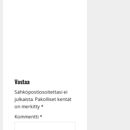
Vastaa
Sähköpostiosoitettasi ei
julkaista.
Pakolliset kentät
on merkitty
*
Kommentti
*