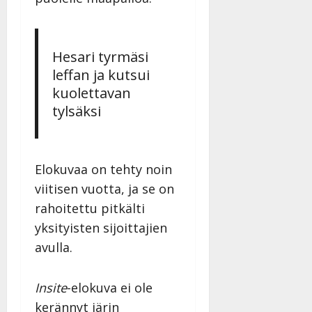
Hesari tyrmäsi
leffan ja kutsui
kuolettavan
tylsäksi
Elokuvaa on tehty noin
viitisen vuotta, ja se on
rahoitettu pitkälti
yksityisten sijoittajien
avulla.
Insite
-elokuva ei ole
kerännyt järin