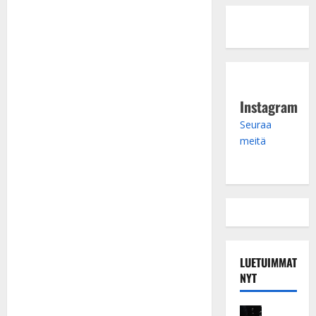
Instagram
Seuraa
meitä
LUETUIMMAT
NYT
Musiikkiv