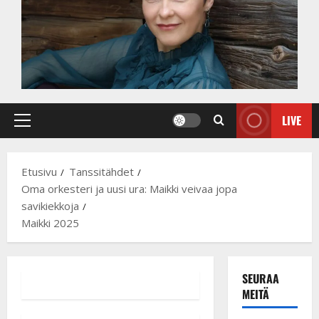
LIVE
Primary
Menu
Etusivu
Tanssitähdet
Oma orkesteri ja uusi ura: Maikki veivaa jopa
savikiekkoja
Maikki 2025
SEURAA
MEITÄ