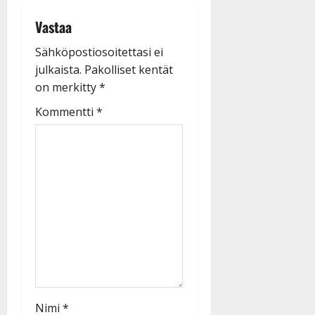
Vastaa
Sähköpostiosoitettasi ei
julkaista.
Pakolliset kentät
on merkitty
*
Kommentti
*
Nimi
*