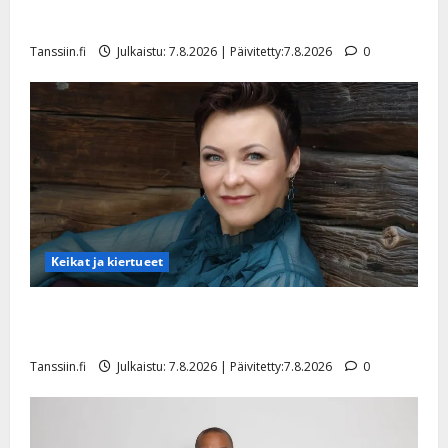
tyttären syövästä painaa
Tanssiin.fi
Julkaistu: 7.8.2026 | Päivitetty:7.8.2026
0
Keikat ja kiertueet
Maikilta pysäyttävä ulostulo: ”Elämä toi eteeni
sellaisen yllätyksen…”
Tanssiin.fi
Julkaistu: 7.8.2026 | Päivitetty:7.8.2026
0