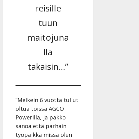
n
reisille
n
y
tuun
l
l
maitojuna
e
i
lla
s
o
takaisin…”
k
i
i
t
o
”Melkein 6 vuotta tullut
s
oltua töissä AGCO
Tanssiin.fi
Powerilla, ja pakko
Julkaistu:
sanoa että parhain
27.4.2025
työpaikka missä olen
|