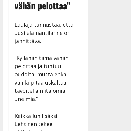
vähän pelottaa”
Laulaja tunnustaa, että
uusi elämäntilanne on
jännittävä.
”Kyllähän tämä vähän
pelottaa ja tuntuu
oudolta, mutta ehkä
välillä pitää uskaltaa
tavoitella niitä omia
unelmia.”
Keikkailun lisäksi
Lehtinen tekee