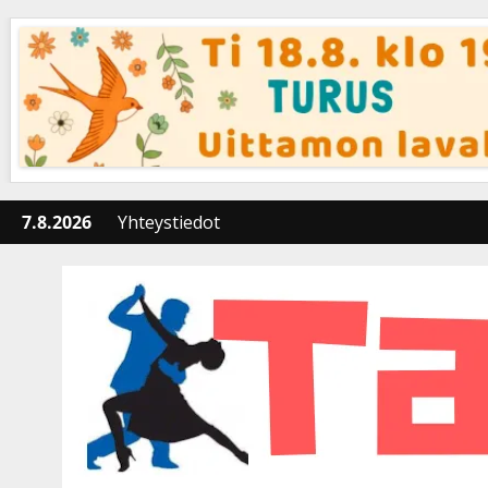
Skip
to
content
7.8.2026
Yhteystiedot